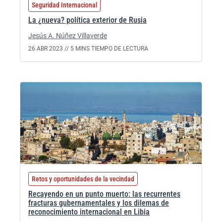
Seguridad Internacional
La ¿nueva? política exterior de Rusia
Jesús A. Núñez Villaverde
26 ABR 2023 //
5 MINS TIEMPO DE LECTURA
Retos y oportunidades de la vecindad
Recayendo en un punto muerto: las recurrentes
fracturas gubernamentales y los dilemas de
reconocimiento internacional en Libia