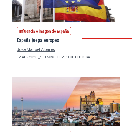
Influencia e imagen de España
España juega europeo
José Manuel Albares
12 ABR 2023 //
10 MINS TIEMPO DE LECTURA