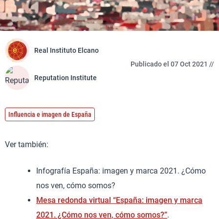
Real Instituto Elcano
Publicado el 07 Oct 2021 //
Reputation Institute
Influencia e imagen de España
Ver también:
Infografía España: imagen y marca 2021. ¿Cómo
nos ven, cómo somos?
Mesa redonda virtual “España: imagen y marca
2021. ¿Cómo nos ven, cómo somos?”
.