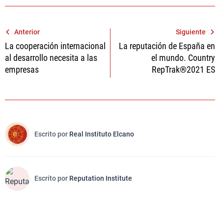
Navegación
Anterior
Siguiente
La cooperación internacional
La reputación de España en
de
al desarrollo necesita a las
el mundo. Country
entradas
empresas
RepTrak®2021 ES
Escrito por
Real Instituto Elcano
Escrito por
Reputation Institute