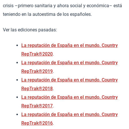
crisis –primero sanitaria y ahora social y económica– está
teniendo en la autoestima de los españoles.
Ver las ediciones pasadas:
La reputación de España en el mundo. Country
RepTrak®2020
.
La reputación de España en el mundo. Country
RepTrak®2019
.
La reputación de España en el mundo. Country
RepTrak®2018
.
La reputación de España en el mundo. Country
RepTrak®2017
.
La reputación de España en el mundo. Country
RepTrak®2016
.