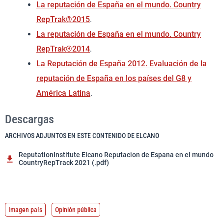
La reputación de España en el mundo. Country
RepTrak®2015
.
La reputación de España en el mundo. Country
RepTrak®2014
.
La Reputación de España 2012. Evaluación de la
reputación de España en los países del G8 y
América Latina
.
Descargas
ARCHIVOS ADJUNTOS EN ESTE CONTENIDO DE ELCANO
ReputationInstitute Elcano Reputacion de Espana en el mundo
CountryRepTrack 2021 (.pdf)
Imagen país
Opinión pública