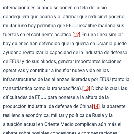
internacionales cuando se ponen en tela de juicio
dondequiera que ocurra y al afirmar que reducir el poderío
militar ruso hoy permitirá que EEUU recalibre mañana sus
fuerzas en el continente asiático.
[12]
En una línea similar,
hay quienes han defendido que la guerra en Ucrania puede
ayudar a revitalizar la capacidad de la industria de defensa
de EEUU y de sus aliados, generar importantes lecciones
operativas y contribuir a insuflar nueva vida en las
infraestructuras de las alianzas lideradas por EEUU (tanto la
transatlántica como la transpacífica).
[13]
Dicho lo cual, las
dificultades de EEUU para ponerse a la altura de la
producción industrial de defensa de China
[14]
, la aparente
resiliencia económica, militar y política de Rusia y la
situación actual en Oriente Medio complican aún más el
debate sobre posibles concesiones y compensaciones.