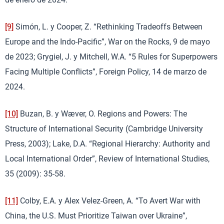
[9]
Simón, L. y Cooper, Z. “Rethinking Tradeoffs Between
Europe and the Indo-Pacific”, War on the Rocks, 9 de mayo
de 2023; Grygiel, J. y Mitchell, W.A. “5 Rules for Superpowers
Facing Multiple Conflicts”, Foreign Policy, 14 de marzo de
2024.
[10]
Buzan, B. y Wæver, O. Regions and Powers: The
Structure of International Security (Cambridge University
Press, 2003); Lake, D.A. “Regional Hierarchy: Authority and
Local International Order”, Review of International Studies,
35 (2009): 35-58.
[11]
Colby, E.A. y Alex Velez-Green, A. “To Avert War with
China, the U.S. Must Prioritize Taiwan over Ukraine”,