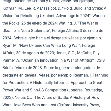
reagrupación de Ucrania y Rusia, véase, por ejemplo,
Kofman, M., Lee, R. y Massicot, D. “Hold, Build, and Strike: A
Vision for Rebuilding Ukraine’s Advantage in 2024”, War on
the Rocks, 26 de enero de 2024; Watling, J. “The War in
Ukraine Is Not a Stalemate”, Foreign Affairs, 3 de enero de
2024. Sobre el giro hacia el desgaste, véase, por ejemplo,
Ryan, M. “How Ukraine Can Win a Long War”, Foreign
Affairs, 30 de agosto de 2023; Jones, S.G., McCabe, R. y
Palmer, A. “Ukrainian Innovation in a War of Attrition”, CSIS
Briefs, febrero de 2023. Sobre la guerra prolongada o de
desgaste en general, véase, por ejemplo, Rehman, I. Planning
for Protraction: A Historically Informed Approach to Great-
Power War and Sino-US Competition (Londres: Routledge,
2023); Nolan, C.J. The Allure of Battle: A History of How
Wars Have Been Won and Lost (Oxford University Press,