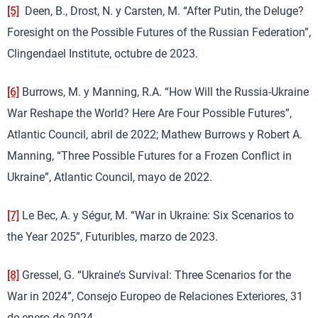
[5]
Deen, B., Drost, N. y Carsten, M. “After Putin, the Deluge?
Foresight on the Possible Futures of the Russian Federation”,
Clingendael Institute, octubre de 2023.
[6]
Burrows, M. y Manning, R.A. “How Will the Russia-Ukraine
War Reshape the World? Here Are Four Possible Futures”,
Atlantic Council, abril de 2022; Mathew Burrows y Robert A.
Manning, “Three Possible Futures for a Frozen Conflict in
Ukraine”, Atlantic Council, mayo de 2022.
[7]
Le Bec, A. y Ségur, M. “War in Ukraine: Six Scenarios to
the Year 2025”, Futuribles, marzo de 2023.
[8]
Gressel, G. “Ukraine’s Survival: Three Scenarios for the
War in 2024”, Consejo Europeo de Relaciones Exteriores, 31
de enero de 2024.