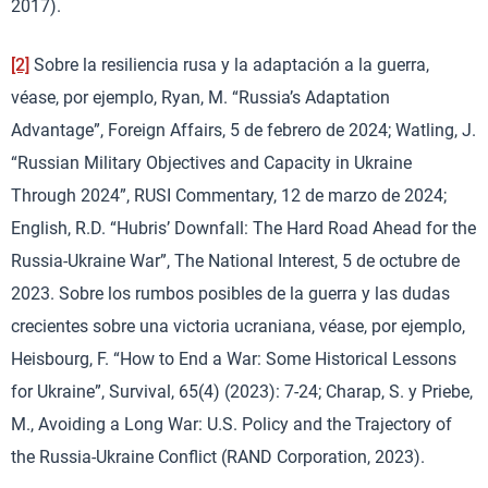
2017).
[2]
Sobre la resiliencia rusa y la adaptación a la guerra,
véase, por ejemplo, Ryan, M. “Russia’s Adaptation
Advantage”, Foreign Affairs, 5 de febrero de 2024; Watling, J.
“Russian Military Objectives and Capacity in Ukraine
Through 2024”, RUSI Commentary, 12 de marzo de 2024;
English, R.D. “Hubris’ Downfall: The Hard Road Ahead for the
Russia-Ukraine War”, The National Interest, 5 de octubre de
2023. Sobre los rumbos posibles de la guerra y las dudas
crecientes sobre una victoria ucraniana, véase, por ejemplo,
Heisbourg, F. “How to End a War: Some Historical Lessons
for Ukraine”, Survival, 65(4) (2023): 7-24; Charap, S. y Priebe,
M., Avoiding a Long War: U.S. Policy and the Trajectory of
the Russia-Ukraine Conflict (RAND Corporation, 2023).