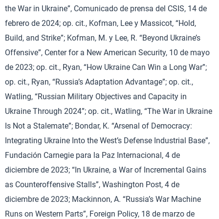
the War in Ukraine”, Comunicado de prensa del CSIS, 14 de
febrero de 2024; op. cit., Kofman, Lee y Massicot, “Hold,
Build, and Strike”; Kofman, M. y Lee, R. “Beyond Ukraine’s
Offensive”, Center for a New American Security, 10 de mayo
de 2023; op. cit., Ryan, “How Ukraine Can Win a Long War”;
op. cit., Ryan, “Russia’s Adaptation Advantage”; op. cit.,
Watling, “Russian Military Objectives and Capacity in
Ukraine Through 2024”; op. cit., Watling, “The War in Ukraine
Is Not a Stalemate”; Bondar, K. “Arsenal of Democracy:
Integrating Ukraine Into the West’s Defense Industrial Base”,
Fundación Carnegie para la Paz Internacional, 4 de
diciembre de 2023; “In Ukraine, a War of Incremental Gains
as Counteroffensive Stalls”, Washington Post, 4 de
diciembre de 2023; Mackinnon, A. “Russia’s War Machine
Runs on Western Parts”, Foreign Policy, 18 de marzo de