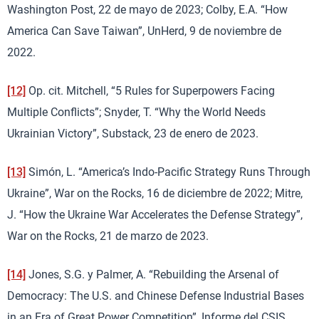
Washington Post, 22 de mayo de 2023; Colby, E.A. “How
America Can Save Taiwan”, UnHerd, 9 de noviembre de
2022.
[12]
Op. cit. Mitchell, “5 Rules for Superpowers Facing
Multiple Conflicts”; Snyder, T. “Why the World Needs
Ukrainian Victory”, Substack, 23 de enero de 2023.
[13]
Simón, L. “America’s Indo-Pacific Strategy Runs Through
Ukraine”, War on the Rocks, 16 de diciembre de 2022; Mitre,
J. “How the Ukraine War Accelerates the Defense Strategy”,
War on the Rocks, 21 de marzo de 2023.
[14]
Jones, S.G. y Palmer, A. “Rebuilding the Arsenal of
Democracy: The U.S. and Chinese Defense Industrial Bases
in an Era of Great Power Competition”, Informe del CSIS,