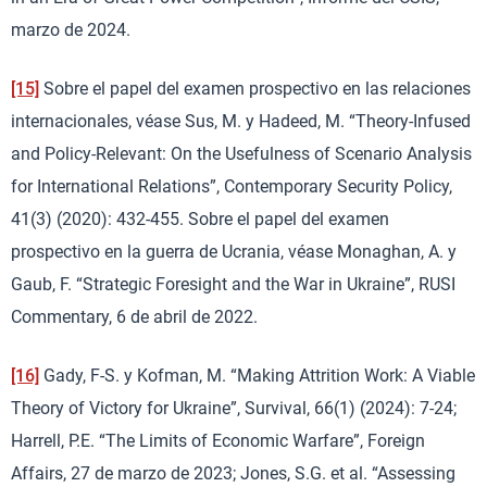
marzo de 2024.
[15]
Sobre el papel del examen prospectivo en las relaciones
internacionales, véase Sus, M. y Hadeed, M. “Theory-Infused
and Policy-Relevant: On the Usefulness of Scenario Analysis
for International Relations”, Contemporary Security Policy,
41(3) (2020): 432-455. Sobre el papel del examen
prospectivo en la guerra de Ucrania, véase Monaghan, A. y
Gaub, F. “Strategic Foresight and the War in Ukraine”, RUSI
Commentary, 6 de abril de 2022.
[16]
Gady, F-S. y Kofman, M. “Making Attrition Work: A Viable
Theory of Victory for Ukraine”, Survival, 66(1) (2024): 7-24;
Harrell, P.E. “The Limits of Economic Warfare”, Foreign
Affairs, 27 de marzo de 2023; Jones, S.G. et al. “Assessing