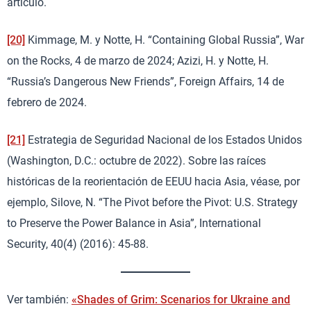
artículo.
[20]
Kimmage, M. y Notte, H. “Containing Global Russia”, War
on the Rocks, 4 de marzo de 2024; Azizi, H. y Notte, H.
“Russia’s Dangerous New Friends”, Foreign Affairs, 14 de
febrero de 2024.
[21]
Estrategia de Seguridad Nacional de los Estados Unidos
(Washington, D.C.: octubre de 2022). Sobre las raíces
históricas de la reorientación de EEUU hacia Asia, véase, por
ejemplo, Silove, N. “The Pivot before the Pivot: U.S. Strategy
to Preserve the Power Balance in Asia”, International
Security, 40(4) (2016): 45-88.
Ver también:
«Shades of Grim: Scenarios for Ukraine and