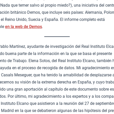
Nada que temer salvo al propio miedo?), una iniciativa del cent
ación británico Demos, que incluye seis países: Alemania, Polon
 el Reino Unido, Suecia y España. El informe completo está
ble
en la web de Demos
.
blo Martínez, ayudante de investigación del Real Instituto Elca
do buena parte de la información en la que se basa el presente
to de Trabajo. Elena Sotos, del Real Instituto Elcano, también 
 ayuda en el proceso de recogida de datos. Mi agradecimiento e
r Casals Meseguer, que ha tenido la amabilidad de desplazarse 
recernos su visión de la extrema derecha en España, y cuyo trab
uido una gran aportación al capítulo de este documento sobre es
idos. Por último, mi agradecimiento a los expertos y a los comp
 Instituto Elcano que asistieron a la reunión del 27 de septiembr
 Madrid en la que se debatieron algunas de las hipótesis del pr