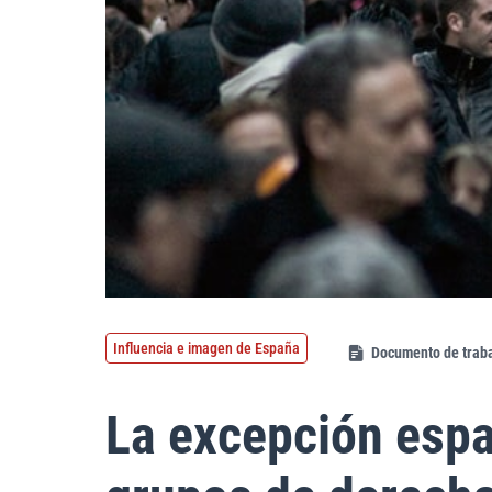
Influencia e imagen de España
Documento de trab
La excepción españ