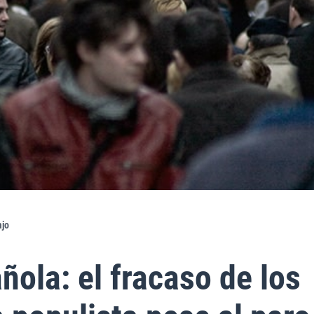
ajo
ola: el fracaso de los