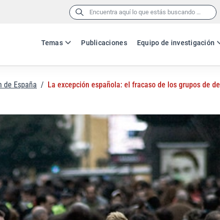
Buscar:
Temas
Publicaciones
Equipo de investigación
n de España
/
La excepción española: el fracaso de los grupos de de