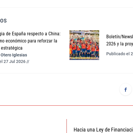
dos
gia de España respecto a China:
Boletín/Newsl
o económico para reforzar la
2026 y la pro
estratégica
Publicado el 2
Otero Iglesias
l 27 Jul 2026 //
Hacia una Ley de Financiac