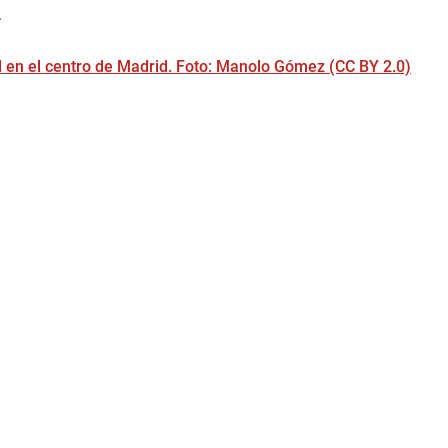
.
d en el centro de Madrid. Foto: Manolo Gómez (CC BY 2.0)