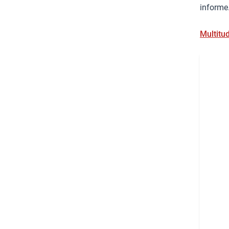
informe
Multitu