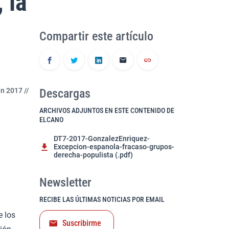
 la
Compartir este artículo
n 2017 //
Descargas
ARCHIVOS ADJUNTOS EN ESTE CONTENIDO DE
ELCANO
DT7-2017-GonzalezEnriquez-
Excepcion-espanola-fracaso-grupos-
derecha-populista (.pdf)
Newsletter
RECIBE LAS ÚLTIMAS NOTICIAS POR EMAIL
e los
Suscribirme