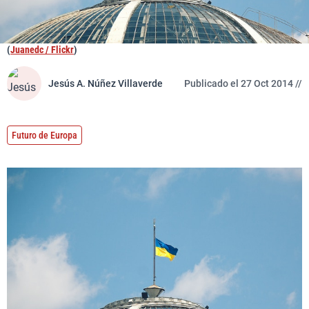
(
Juanedc / Flickr
)
Jesús A. Núñez Villaverde
Publicado el 27 Oct 2014 //
Futuro de Europa