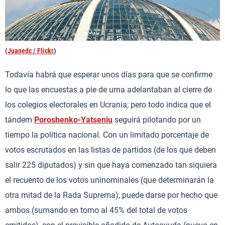
(
Juanedc / Flickr
)
Todavía habrá que esperar unos días para que se confirme
lo que las encuestas a pie de urna adelantaban al cierre de
los colegios electorales en Ucrania; pero todo indica que el
tándem
Poroshenko-Yatseniu
seguirá pilotando por un
tiempo la política nacional. Con un limitado porcentaje de
votos escrutados en las listas de partidos (de los que deben
salir 225 diputados) y sin que haya comenzado tan siquiera
el recuento de los votos uninominales (que determinarán la
otra mitad de la Rada Suprema), puede darse por hecho que
ambos (sumando en torno al 45% del total de votos