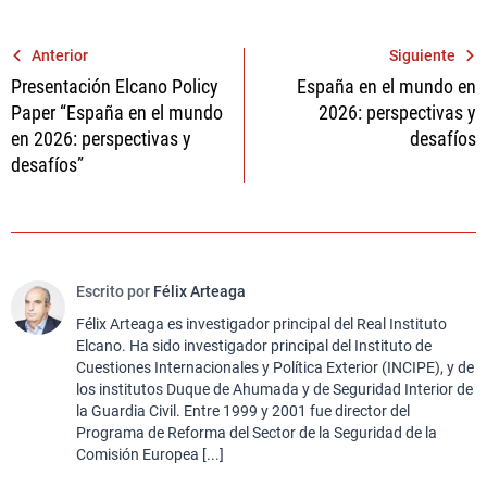
Navegación
Anterior
Siguiente
Presentación Elcano Policy
España en el mundo en
de
Paper “España en el mundo
2026: perspectivas y
entradas
en 2026: perspectivas y
desafíos
desafíos”
Escrito por
Félix Arteaga
Félix Arteaga es investigador principal del Real Instituto
Elcano. Ha sido investigador principal del Instituto de
Cuestiones Internacionales y Política Exterior (INCIPE), y de
los institutos Duque de Ahumada y de Seguridad Interior de
la Guardia Civil. Entre 1999 y 2001 fue director del
Programa de Reforma del Sector de la Seguridad de la
Comisión Europea [...]