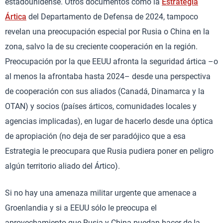
estadounidense. Otros documentos como la
Estrategia
Ártica
del Departamento de Defensa de 2024, tampoco
revelan una preocupación especial por Rusia o China en la
zona, salvo la de su creciente cooperación en la región.
Preocupación por la que EEUU afronta la seguridad ártica –o
al menos la afrontaba hasta 2024– desde una perspectiva
de cooperación con sus aliados (Canadá, Dinamarca y la
OTAN) y socios (países árticos, comunidades locales y
agencias implicadas), en lugar de hacerlo desde una óptica
de apropiación (no deja de ser paradójico que a esa
Estrategia le preocupara que Rusia pudiera poner en peligro
algún territorio aliado del Ártico).
Si no hay una amenaza militar urgente que amenace a
Groenlandia y si a EEUU sólo le preocupa el
aprovechamiento que Rusia y China puedan hacer de la