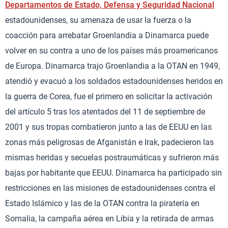
Departamentos de Estado, Defensa y Seguridad Nacional
estadounidenses, su amenaza de usar la fuerza o la
coacción para arrebatar Groenlandia a Dinamarca puede
volver en su contra a uno de los países más proamericanos
de Europa. Dinamarca trajo Groenlandia a la OTAN en 1949,
atendió y evacuó a los soldados estadounidenses heridos en
la guerra de Corea, fue el primero en solicitar la activación
del artículo 5 tras los atentados del 11 de septiembre de
2001 y sus tropas combatieron junto a las de EEUU en las
zonas más peligrosas de Afganistán e Irak, padecieron las
mismas heridas y secuelas postraumáticas y sufrieron más
bajas por habitante que EEUU. Dinamarca ha participado sin
restricciones en las misiones de estadounidenses contra el
Estado Islámico y las de la OTAN contra la piratería en
Somalia, la campaña aérea en Libia y la retirada de armas