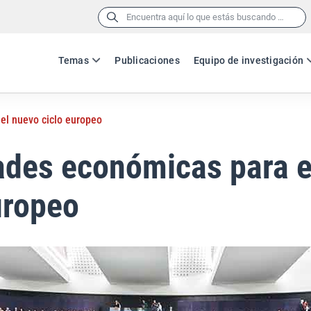
Buscar:
Temas
Publicaciones
Equipo de investigación
el nuevo ciclo europeo
ades económicas para e
uropeo