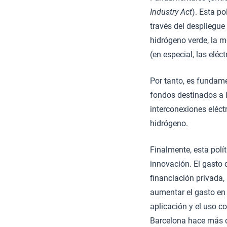
Industry Act
). Esta po
través del despliegue 
hidrógeno verde, la me
(en especial, las eléct
Por tanto, es fundame
fondos destinados a 
interconexiones eléct
hidrógeno.
Finalmente, esta polí
innovación. El gasto 
financiación privada
aumentar el gasto en 
aplicación y el uso c
Barcelona hace más d