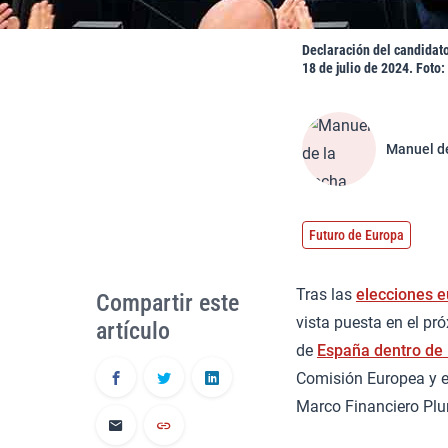
Declaración del candidat
18 de julio de 2024. Foto:
Manuel d
Futuro de Europa
Tras las
elecciones 
Compartir este
vista puesta en el pr
artículo
de
España dentro de 
Comisión Europea y e
Marco Financiero Plu