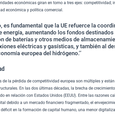
oridades económicas giran en torno a tres ejes: competitividad; i
idad económica y política comercial.
to, es fundamental que la UE refuerce la coord
e energía, aumentando los fondos destinados 
ón de baterías y otros medios de almacenamien
iones eléctricas y gasísticas, y también al de
economía europea del hidrógeno.’’
ad
 de la pérdida de competitividad europea son múltiples y están
ructurales. En las dos últimas décadas, la brecha de crecimiento
do en relación con Estados Unidos (EEUU). Entre las razones cab
ital debido a un mercado financiero fragmentado, el envejecimie
o déficit en la formación de capital humano, una menor digitaliza