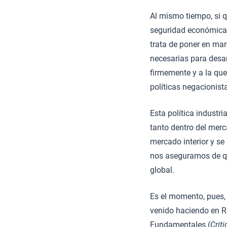
Al mismo tiempo, si q
seguridad económica y
trata de poner en mar
necesarias para desar
firmemente y a la qu
políticas negacionist
Esta política industr
tanto dentro del merc
mercado interior y se
nos aseguramos de qu
global.
Es el momento, pues, 
venido haciendo en R
Fundamentales (
Crit