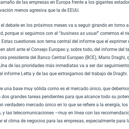
amaño de las empresas en Europa frente a los gigantes estado
novación menos agresiva que la de EEUU.
 el debate en los próximos meses va a seguir girando en torno 
d, porque si seguimos con el “
business as usual
” corremos el r
. Estas cuestiones son tema central del informe que el exprimer 
 en abril ante el Consejo Europeo y, sobre todo, del informe del 
otrora presidente del Banco Central Europeo (BCE), Mario Draghi,
 Una de las prioridades más inmediatas va a ser dar seguimiento
 informe Letta y de las que extraigamos del trabajo de Draghi.
 de una base muy sólida como es el mercado único, que debemos
 dos grandes tareas pendientes para que alcance todo su potenc
n verdadero mercado único en lo que se refiere a la energía, los 
es, y las telecomunicaciones –muy en línea con las recomendacio
ar el clima de negocios para las empresas, especialmente para