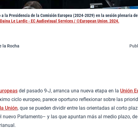
o a la Presidencia de la Comisión Europea (2024-2029) en la sesión plenaria d
Daina Le Lardic - EC Audiovisual Services / ©European Union, 2024.
e la Rocha
Publ
europeas
del pasado 9-J, arranca una nueva etapa en la
Unión E
óximo ciclo europeo, parece oportuno reflexionar sobre las prio
la Unión
, que se pueden dividir entre las orientadas al corto pla
l nuevo Parlamento– y las que apuntan más al medio plazo, de
rianual.