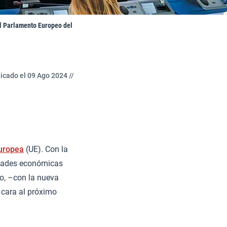
el Parlamento Europeo del
icado el 09 Ago 2024 //
uropea
(UE). Con la
ridades económicas
zo, –con la nueva
 cara al próximo