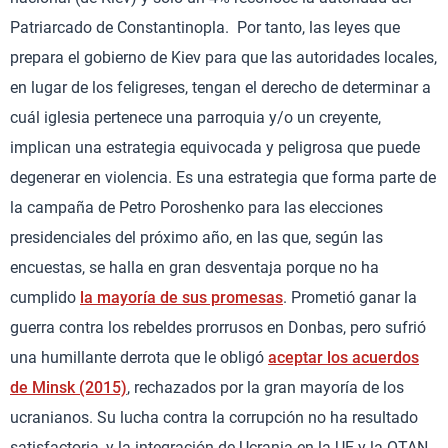
Patriarcado de Constantinopla. Por tanto, las leyes que
prepara el gobierno de Kiev para que las autoridades locales,
en lugar de los feligreses, tengan el derecho de determinar a
cuál iglesia pertenece una parroquia y/o un creyente,
implican una estrategia equivocada y peligrosa que puede
degenerar en violencia. Es una estrategia que forma parte de
la campaña de Petro Poroshenko para las elecciones
presidenciales del próximo año, en las que, según las
encuestas, se halla en gran desventaja porque no ha
cumplido
la mayoría de sus promesas
. Prometió ganar la
guerra contra los rebeldes prorrusos en Donbas, pero sufrió
una humillante derrota que le obligó
aceptar los acuerdos
de Minsk (2015)
, rechazados por la gran mayoría de los
ucranianos. Su lucha contra la corrupción no ha resultado
satisfactoria, y la integración de Ucrania en la UE y la OTAN