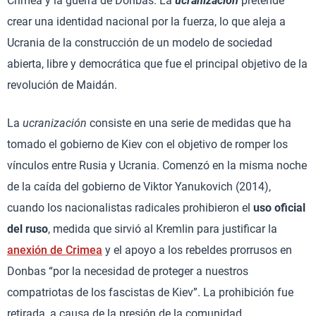
Crimea y la guerra de Donbas. La
ucranización
pretende
crear una identidad nacional por la fuerza, lo que aleja a
Ucrania de la construcción de un modelo de sociedad
abierta, libre y democrática que fue el principal objetivo de la
revolución de Maidán.
La
ucranización
consiste en una serie de medidas que ha
tomado el gobierno de Kiev con el objetivo de romper los
vínculos entre Rusia y Ucrania. Comenzó en la misma noche
de la caída del gobierno de Viktor Yanukovich (2014),
cuando los nacionalistas radicales prohibieron el
uso oficial
del ruso
, medida que sirvió al Kremlin para justificar la
anexión de Crimea
y el apoyo a los rebeldes prorrusos en
Donbas “por la necesidad de proteger a nuestros
compatriotas de los fascistas de Kiev”. La prohibición fue
retirada, a causa de la presión de la comunidad