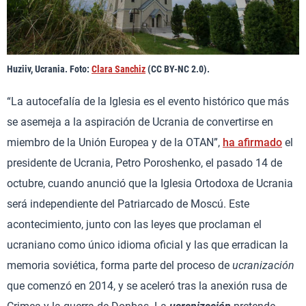
Huziiv, Ucrania. Foto:
Clara Sanchiz
(CC BY-NC 2.0).
“La autocefalía de la Iglesia es el evento histórico que más
se asemeja a la aspiración de Ucrania de convertirse en
miembro de la Unión Europea y de la OTAN”,
ha afirmado
el
presidente de Ucrania, Petro Poroshenko, el pasado 14 de
octubre, cuando anunció que la Iglesia Ortodoxa de Ucrania
será independiente del Patriarcado de Moscú. Este
acontecimiento, junto con las leyes que proclaman el
ucraniano como único idioma oficial y las que erradican la
memoria soviética, forma parte del proceso de
ucranización
que comenzó en 2014, y se aceleró tras la anexión rusa de