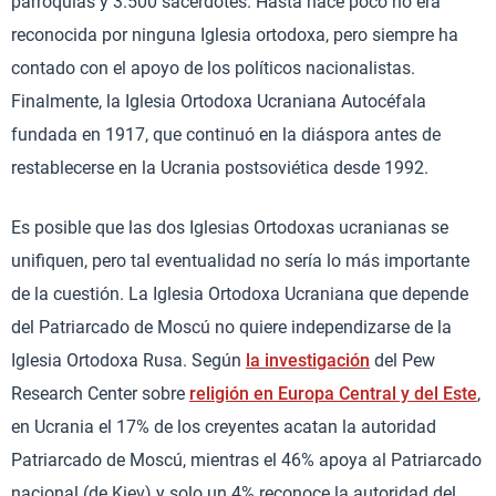
parroquias y 3.500 sacerdotes. Hasta hace poco no era
reconocida por ninguna Iglesia ortodoxa, pero siempre ha
contado con el apoyo de los políticos nacionalistas.
Finalmente, la Iglesia Ortodoxa Ucraniana Autocéfala
fundada en 1917, que continuó en la diáspora antes de
restablecerse en la Ucrania postsoviética desde 1992.
Es posible que las dos Iglesias Ortodoxas ucranianas se
unifiquen, pero tal eventualidad no sería lo más importante
de la cuestión. La Iglesia Ortodoxa Ucraniana que depende
del Patriarcado de Moscú no quiere independizarse de la
Iglesia Ortodoxa Rusa. Según
la investigación
del Pew
Research Center sobre
religión en Europa Central y del Este
,
en Ucrania el 17% de los creyentes acatan la autoridad
Patriarcado de Moscú, mientras el 46% apoya al Patriarcado
nacional (de Kiev) y solo un 4% reconoce la autoridad del