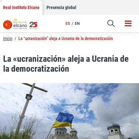
LinkedIn
Saltar
Real Instituto Elcano
Presencia global
al
Email
contenido
ES
EN
Enlace
Inicio
/
La “ucranización” aleja a Ucrania de la democratización
La «ucranización» aleja a Ucrania de
la democratización