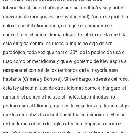
internacional, pero el año pasado se modificó y se planteó
nuevamente (aunque es inconstitucional). Ya no se prohibía
sólo el uso del idioma ruso, sino que el ucraniano se
convertía en el único idioma oficial. Es obvio que la medida
está dirigida contra los rusos, aunque no deja de ser
paradójica, toda vez que casi el 30% de la población usa el
ruso como primer idioma y que el gobierno de Kiev aspira a
recuperar el control de los territorios de la mayoría ruso
hablante (Crimea y Donbas). Sin embargo, además del ruso,
esta ley afecta al uso de otros idiomas como el húngaro, el
rumano, el polaco e incluso el inglés. Las minorías no
podrán usar el idioma propio en la enseñanza primaria, algo
que les garantiza la actual Constitución ucraniana. El caso
de las trabas al uso de inglés afecta a empresas como el
Kiev Post
, periódico que se publica en ese idioma y que no