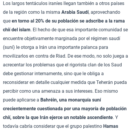
Los largos tentáculos iraníes llegan también a otros países
de la región como la misma
Arabia Saudí
, aprovechando
que
en torno al 20% de su población se adscribe a la rama
chií del islam
. El hecho de que esa importante comunidad se
encuentre objetivamente marginada por el régimen saudí
(suní) le otorga a Irán una importante palanca para
movilizarlos en contra de Riad. De ese modo, no solo juega a
acrecentar los problemas que el rigorista clan de los Saud
debe gestionar internamente, sino que le obliga a
reconsiderar en detalle cualquier medida que Teherán pueda
percibir como una amenaza a sus intereses. Eso mismo
puede aplicarse a
Bahréin, una monarquía suní
crecientemente cuestionada por una mayoría de población
chií, sobre la que Irán ejerce un notable ascendiente
. Y
todavía cabría considerar que el grupo palestino
Hamas