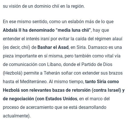
su visión de un dominio chií en la región.
En ese mismo sentido, como un eslabón más de lo que
Abdalá II ha denominado “media luna chií”
, hay que
entender el interés iraní por evitar la caída del régimen alauí
(es decir, chií) de
Bashar el Asad
, en Siria. Damasco es una
pieza importante en sí misma, pero también como vital vía
de comunicación con Líbano, donde el Partido de Dios
(Hezbolá) permite a Teherán soñar con extender sus brazos
hasta el Mediterráneo. Al mismo tiempo,
tanto Siria como
Hezbolá son relevantes bazas de retorsión (contra Israel) y
de negociación (con Estados Unidos
, en el marco del
proceso de acercamiento que se está desarrollando
actualmente).