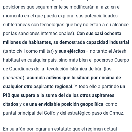
posiciones que seguramente se modificarán al alza en el
momento en el que pueda explorar sus potencialidades
subterráneas con tecnologías que hoy no están a su alcance
por las sanciones internacionales).
Con sus
casi ochenta
millones de habitantes, su demostrada capacidad industrial
(tanto civil como militar)
y sus ejércitos
– no tanto el Artesh,
habitual en cualquier país, sino más bien el poderoso Cuerpo
de Guardianes de la Revolución Islámica de Irán (los
pasdaran
)-
acumula activos que lo sitúan por encima de
cualquier otro aspirante regional
. Y todo ello a partir de
un
PIB que supera a la suma del de los otros aspirantes
citados
y de
una envidiable posición geopolítica
, como
puntal principal del Golfo y del estratégico paso de Ormuz.
En su afán por lograr un estatuto que el régimen actual