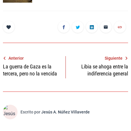
Navegación
Anterior
Siguiente
La guerra de Gaza es la
Libia se ahoga entre la
de
tercera, pero no la vencida
indiferencia general
entradas
Escrito por
Jesús A. Núñez Villaverde