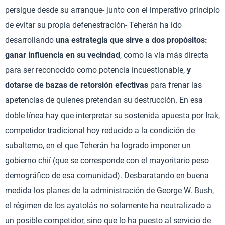
persigue desde su arranque- junto con el imperativo principio
de evitar su propia defenestración- Teherán ha ido
desarrollando
una estrategia que sirve a dos propósitos:
ganar influencia en su vecindad
, como la vía más directa
para ser reconocido como potencia incuestionable,
y
dotarse de bazas de retorsión efectivas
para frenar las
apetencias de quienes pretendan su destrucción. En esa
doble línea hay que interpretar su sostenida apuesta por Irak,
competidor tradicional hoy reducido a la condición de
subalterno, en el que Teherán ha logrado imponer un
gobierno chií (que se corresponde con el mayoritario peso
demográfico de esa comunidad). Desbaratando en buena
medida los planes de la administración de George W. Bush,
el régimen de los ayatolás no solamente ha neutralizado a
un posible competidor, sino que lo ha puesto al servicio de