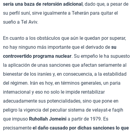
sería una baza de retorsión adicional
, dado que, a pesar de
su perfil suní, sirve igualmente a Teherán para quitar el
sueño a Tel Aviv.
En cuanto a los obstáculos que aún le quedan por superar,
no hay ninguno más importante que el derivado de
su
controvertido programa nuclear
. Su empeño le ha supuesto
la aplicación de unas sanciones que afectan seriamente al
bienestar de los iraníes y, en consecuencia, a la estabilidad
del régimen. Irán es hoy, en términos generales, un paria
internacional y eso no solo le impide rentabilizar
adecuadamente sus potencialidades, sino que pone en
peligro la vigencia del peculiar sistema de velayat-e faqih
que impuso
Ruhollah Jomeini
a partir de 1979. Es
precisamente
el daño causado por dichas sanciones lo que