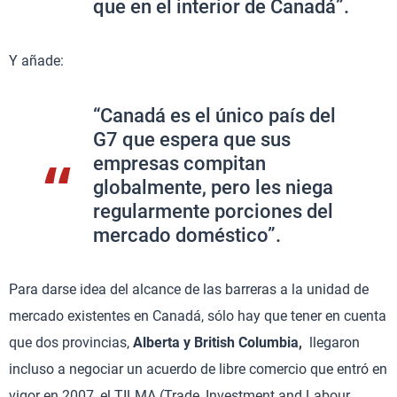
que en el interior de Canadá”.
Y añade:
“Canadá es el único país del
G7 que espera que sus
empresas compitan
globalmente, pero les niega
regularmente porciones del
mercado doméstico”.
Para darse idea del alcance de las barreras a la unidad de
mercado existentes en Canadá, sólo hay que tener en cuenta
que dos provincias,
Alberta y British Columbia,
llegaron
incluso a negociar un acuerdo de libre comercio que entró en
vigor en 2007, el TILMA (Trade, Investment and Labour