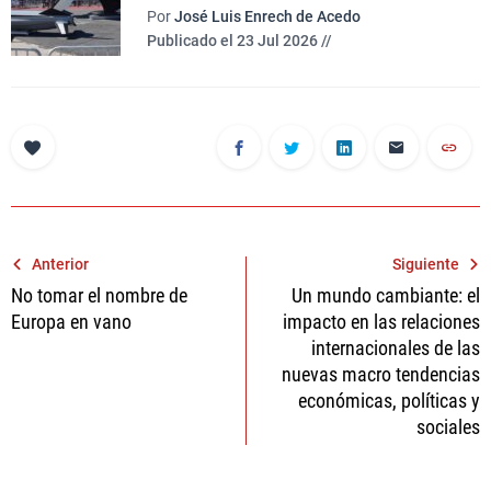
Por
José Luis Enrech de Acedo
Publicado el 23 Jul 2026 //
Navegación
Anterior
Siguiente
No tomar el nombre de
Un mundo cambiante: el
de
Europa en vano
impacto en las relaciones
entradas
internacionales de las
nuevas macro tendencias
económicas, políticas y
sociales