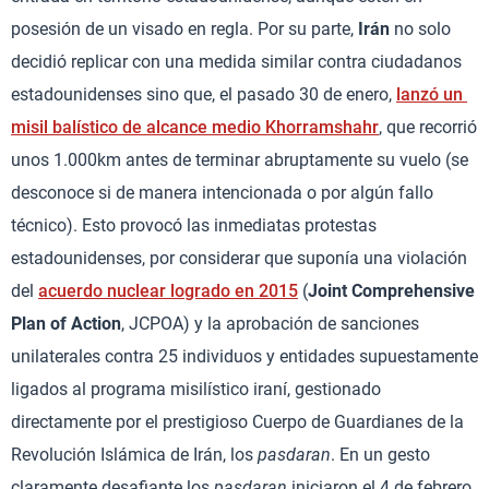
posesión de un visado en regla. Por su parte,
Irán
no solo
decidió replicar con una medida similar contra ciudadanos
estadounidenses sino que, el pasado 30 de enero,
lanzó un
misil balístico de alcance medio Khorramshahr
, que recorrió
unos 1.000km antes de terminar abruptamente su vuelo (se
desconoce si de manera intencionada o por algún fallo
técnico). Esto provocó las inmediatas protestas
estadounidenses, por considerar que suponía una violación
del
acuerdo nuclear logrado en 2015
(
Joint Comprehensive
Plan of Action
, JCPOA) y la aprobación de sanciones
unilaterales contra 25 individuos y entidades supuestamente
ligados al programa misilístico iraní, gestionado
directamente por el prestigioso Cuerpo de Guardianes de la
Revolución Islámica de Irán, los
pasdaran
. En un gesto
claramente desafiante los
pasdaran
iniciaron el 4 de febrero