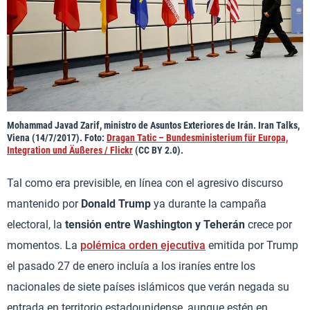
Mohammad Javad Zarif, ministro de Asuntos Exteriores de Irán. Iran Talks,
Viena (14/7/2017). Foto:
Dragan Tatic – Bundesministerium für Europa,
Integration und Äußeres / Flickr
(CC BY 2.0).
Tal como era previsible, en línea con el agresivo discurso
mantenido por
Donald Trump
ya durante la campaña
electoral, la
tensión entre Washington y Teherán
crece por
momentos. La
polémica orden ejecutiva
emitida por Trump
el pasado 27 de enero incluía a los iraníes entre los
nacionales de siete países islámicos que verán negada su
entrada en territorio estadounidense, aunque estén en