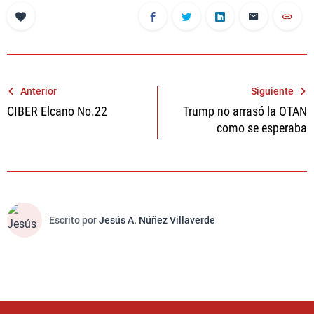
Navegación
Anterior
Siguiente
CIBER Elcano No.22
Trump no arrasó la OTAN
de
como se esperaba
entradas
Escrito por
Jesús A. Núñez Villaverde