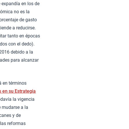
e expandía en los de
nómica no es la
porcentaje de gasto
iende a reducirse.
itar tanto en épocas
dos con el dedo).
2016 debido a la
ltades para alcanzar
á en términos
 en su Estrategia
davía la vigencia
e mudarse a la
canes y de
 las reformas