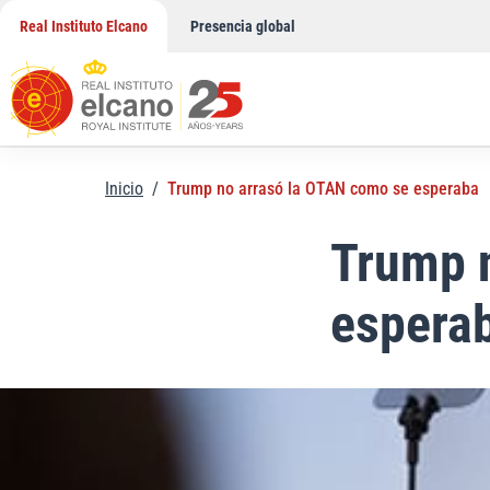
Saltar
Real Instituto Elcano
Presencia global
al
contenido
Inicio
/
Trump no arrasó la OTAN como se esperaba
Trump 
espera