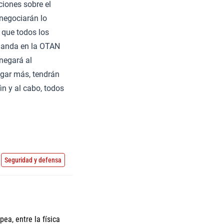
ciones sobre el
 negociarán lo
 que todos los
 manda en la OTAN
negará al
agar más, tendrán
n y al cabo, todos
Seguridad y defensa
ea, entre la física