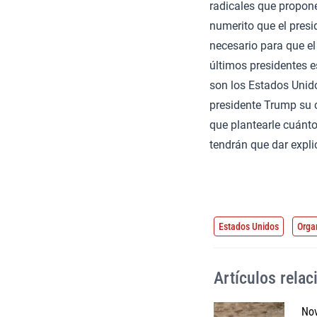
radicales que propone
numerito que el presi
necesario para que e
últimos presidentes 
son los Estados Unid
presidente Trump su 
que plantearle cuánto
tendrán que dar expli
Estados Unidos
Orga
Artículos rela
Nov