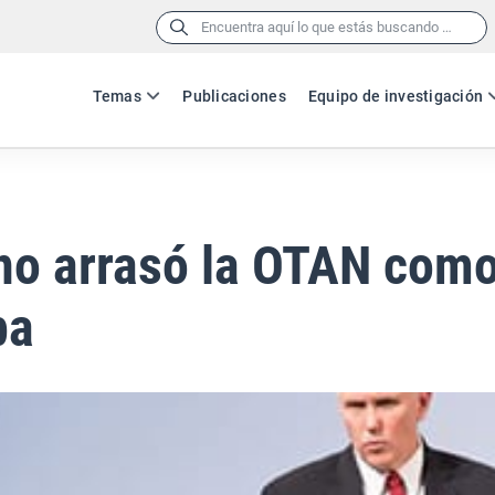
Buscar:
Temas
Publicaciones
Equipo de investigación
no arrasó la OTAN como
ba