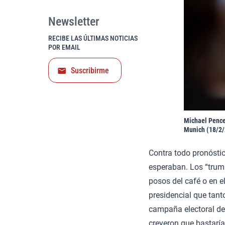
Newsletter
RECIBE LAS ÚLTIMAS NOTICIAS
POR EMAIL
Suscribirme
Michael Pence
Munich (18/2/
Contra todo pronósti
esperaban. Los “trum
posos del café o en el
presidencial que tant
campaña electoral ded
creyeron que bastaría 