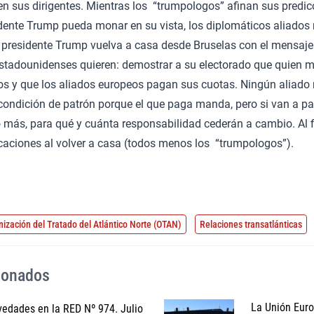
n sus dirigentes. Mientras los “trumpologos” afinan sus predic
dente Trump pueda monar en su vista, los diplomáticos aliados
l presidente Trump vuelva a casa desde Bruselas con el mensaje
estadounidenses quieren: demostrar a su electorado que quien
os y que los aliados europeos pagan sus cuotas. Ningún aliado 
condición de patrón porque el que paga manda, pero si van a p
 más, para qué y cuánta responsabilidad cederán a cambio. Al fi
caciones al volver a casa (todos menos los “trumpologos”).
nización del Tratado del Atlántico Norte (OTAN)
Relaciones transatlánticas
cionados
La Unión Europ
edades en la RED Nº 974. Julio