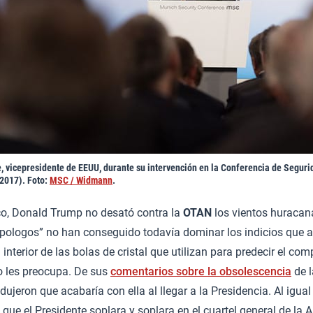
, vicepresidente de EEUU, durante su intervención en la Conferencia de Seguri
2017). Foto:
MSC / Widmann
.
co, Donald Trump no desató contra la
OTAN
los vientos huracan
pologos” no han conseguido todavía dominar los indicios que a
 interior de las bolas de cristal que utilizan para predecir el c
o les preocupa. De sus
comentarios sobre la obsolescencia
de l
ujeron que acabaría con ella al llegar a la Presidencia. Al igual
que el Presidente soplara y soplara en el cuartel general de la A