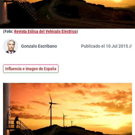
(Foto:
Revista Eólica del Vehículo Eléctrico
)
Gonzalo Escribano
Publicado el 10 Jul 2015 //
Influencia e imagen de España