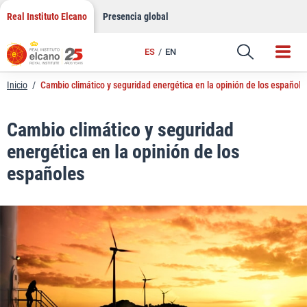
LinkedIn
Saltar
Real Instituto Elcano
Presencia global
al
Email
contenido
ES
EN
Enlace
Inicio
/
Cambio climático y seguridad energética en la opinión de los españole
Cambio climático y seguridad
energética en la opinión de los
españoles