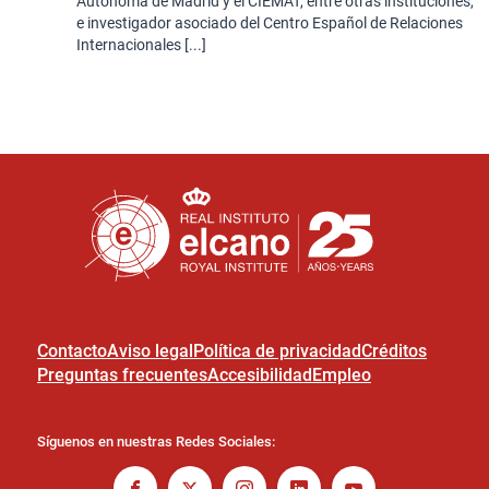
Autónoma de Madrid y el CIEMAT, entre otras instituciones,
e investigador asociado del Centro Español de Relaciones
Internacionales [...]
Contacto
Aviso legal
Política de privacidad
Créditos
Preguntas frecuentes
Accesibilidad
Empleo
Síguenos en nuestras Redes Sociales: