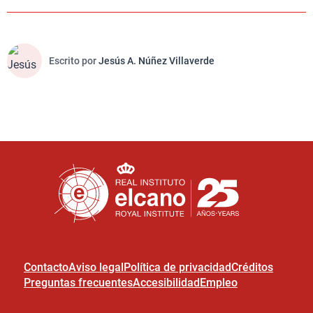
Escrito por
Jesús A. Núñez Villaverde
Contacto
Aviso legal
Política de privacidad
Créditos
Preguntas frecuentes
Accesibilidad
Empleo