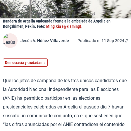
Bandera de Argelia ondeando frente a la embajada de Argelia en
Dongzhimen, Pekín. Foto:
Ming Xia (@xiaming).
Jesús A. Núñez Villaverde
Publicado el 11 Sep 2024 //
Democracia y ciudadanía
Que los jefes de campaña de los tres únicos candidatos que
la Autoridad Nacional Independiente para las Elecciones
(ANIE) ha permitido participar en las elecciones
presidenciales celebradas en Argelia el pasado día 7 hayan
suscrito un comunicado conjunto, en el que sostienen que
“las cifras anunciadas por el ANIE contradicen el contenido