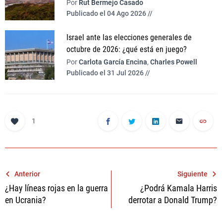
Por
Rut Bermejo Casado
Publicado el 04 Ago 2026 //
Israel ante las elecciones generales de
octubre de 2026: ¿qué está en juego?
Por
Carlota García Encina
,
Charles Powell
Publicado el 31 Jul 2026 //
1
Navegación
Anterior
Siguiente
¿Hay líneas rojas en la guerra
¿Podrá Kamala Harris
de
en Ucrania?
derrotar a Donald Trump?
entradas