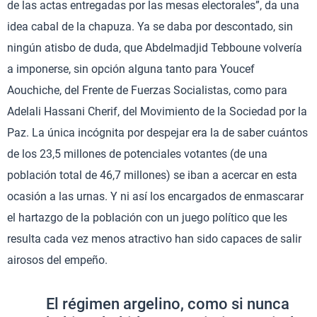
de las actas entregadas por las mesas electorales”, da una
idea cabal de la chapuza. Ya se daba por descontado, sin
ningún atisbo de duda, que Abdelmadjid Tebboune volvería
a imponerse, sin opción alguna tanto para Youcef
Aouchiche, del Frente de Fuerzas Socialistas, como para
Adelali Hassani Cherif, del Movimiento de la Sociedad por la
Paz. La única incógnita por despejar era la de saber cuántos
de los 23,5 millones de potenciales votantes (de una
población total de 46,7 millones) se iban a acercar en esta
ocasión a las urnas. Y ni así los encargados de enmascarar
el hartazgo de la población con un juego político que les
resulta cada vez menos atractivo han sido capaces de salir
airosos del empeño.
El régimen argelino, como si nunca