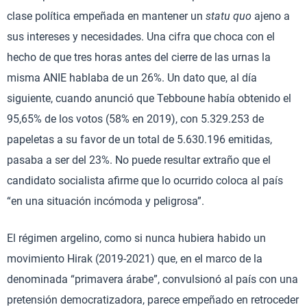
clase política empeñada en mantener un
statu quo
ajeno a
sus intereses y necesidades. Una cifra que choca con el
hecho de que tres horas antes del cierre de las urnas la
misma ANIE hablaba de un 26%. Un dato que, al día
siguiente, cuando anunció que Tebboune había obtenido el
95,65% de los votos (58% en 2019), con 5.329.253 de
papeletas a su favor de un total de 5.630.196 emitidas,
pasaba a ser del 23%. No puede resultar extraño que el
candidato socialista afirme que lo ocurrido coloca al país
“en una situación incómoda y peligrosa”.
El régimen argelino, como si nunca hubiera habido un
movimiento Hirak (2019-2021) que, en el marco de la
denominada “primavera árabe”, convulsionó al país con una
pretensión democratizadora, parece empeñado en retroceder