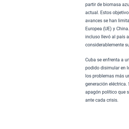
partir de biomasa azu
actual. Estos objetivo
avances se han limita
Europea (UE) y China.
incluso llevó al país 
considerablemente su
Cuba se enfrenta a un
podido disimular en 
los problemas más urg
generación eléctrica.
apagón político que 
ante cada crisis.