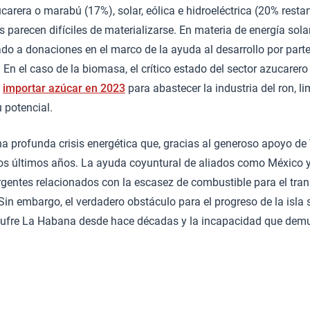
carera o marabú (17%), solar, eólica e hidroeléctrica (20% resta
s parecen difíciles de materializarse. En materia de energía solar
do a donaciones en el marco de la ayuda al desarrollo por parte
 En el caso de la biomasa, el crítico estado del sector azucarer
a
importar azúcar en 2023
para abastecer la industria del ron, li
 potencial.
a profunda crisis energética que, gracias al generoso apoyo de
los últimos años. La ayuda coyuntural de aliados como México y
entes relacionados con la escasez de combustible para el trans
 Sin embargo, el verdadero obstáculo para el progreso de la isla 
sufre La Habana desde hace décadas y la incapacidad que demu