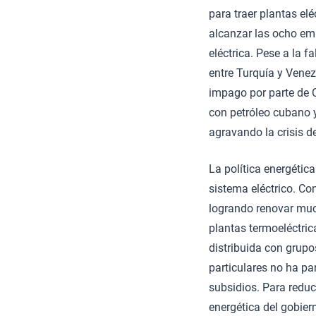
para traer plantas elé
alcanzar las ocho e
eléctrica. Pese a la 
entre Turquía y Venez
impago por parte de C
con petróleo cubano y
agravando la crisis de
La política energétic
sistema eléctrico. Con
logrando renovar much
plantas termoeléctrica
distribuida con grupo
particulares no ha pa
subsidios. Para reduc
energética del gobie