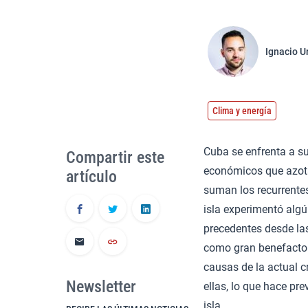
Ignacio U
Clima y energía
Cuba se enfrenta a su
Compartir este
económicos que azotan
artículo
suman los recurrentes
isla experimentó algú
precedentes desde las
como gran benefactor 
causas de la actual c
Newsletter
ellas, lo que hace pre
isla.