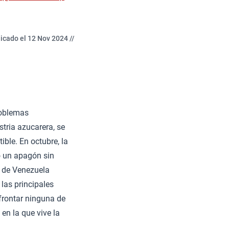
icado el 12 Nov 2024 //
roblemas
stria azucarera, se
ble. En octubre, la
ó un apagón sin
a de Venezuela
 las principales
afrontar ninguna de
 en la que vive la