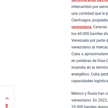
intercambio por servi
una cantidad que le p
Cienfuegos, propieda
venezolana
, Caracas
los 60.000 barriles d
Venezuela por parte d
venezolano al mercado
Cuba a aproximadamen
en palabras de Díaz-Ca
incendio en la termin
energético. Cuba perd
capacidades logística
México y Rusia han s
venezolano. En 2023, 
20.000 barriles diari