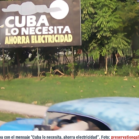
a con el mensaje "Cuba lo necesita, ahorra electricidad’’. Foto:
preservationga