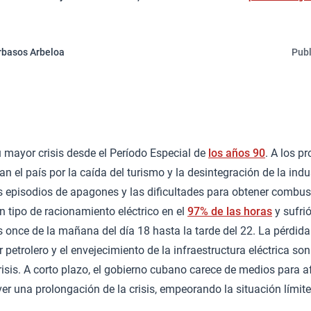
rbasos Arbeloa
Publ
 mayor crisis desde el Período Especial de
los años 90
. A los p
 el país por la caída del turismo y la desintegración de la indu
 episodios de apagones y las dificultades para obtener combusti
n tipo de racionamiento eléctrico en el
97% de las horas
y sufri
 once de la mañana del día 18 hasta la tarde del 22. La pérdid
petrolero y el envejecimiento de la infraestructura eléctrica son
risis. A corto plazo, el gobierno cubano carece de medios para 
ver una prolongación de la crisis, empeorando la situación límite