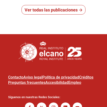
Ver todas las publicaciones
Contacto
Aviso legal
Política de privacidad
Créditos
Preguntas frecuentes
Accesibilidad
Empleo
Síguenos en nuestras Redes Sociales: