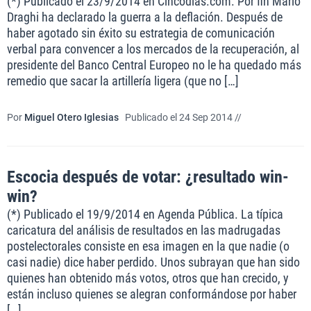
(*) Publicado el 23/9/2014 en Cincodías.com. Por fin Mario
Draghi ha declarado la guerra a la deflación. Después de
haber agotado sin éxito su estrategia de comunicación
verbal para convencer a los mercados de la recuperación, al
presidente del Banco Central Europeo no le ha quedado más
remedio que sacar la artillería ligera (que no […]
Por
Miguel Otero Iglesias
Publicado el 24 Sep 2014 //
Escocia después de votar: ¿resultado win-
win?
(*) Publicado el 19/9/2014 en Agenda Pública. La típica
caricatura del análisis de resultados en las madrugadas
postelectorales consiste en esa imagen en la que nadie (o
casi nadie) dice haber perdido. Unos subrayan que han sido
quienes han obtenido más votos, otros que han crecido, y
están incluso quienes se alegran conformándose por haber
[…]