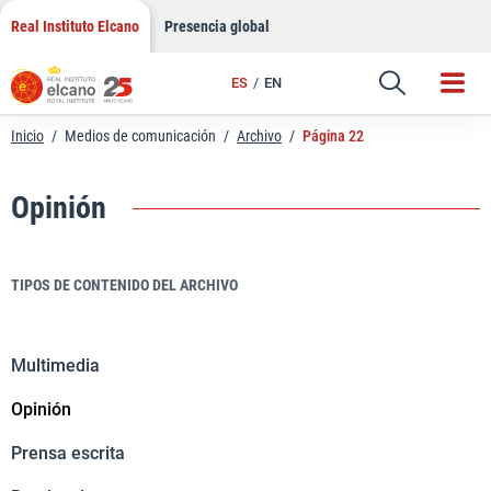
Saltar
Real Instituto Elcano
Presencia global
al
contenido
ES
EN
Inicio
/
Medios de comunicación
/
Archivo
/
Página 22
Opinión
TIPOS DE CONTENIDO DEL ARCHIVO
Multimedia
Opinión
Prensa escrita