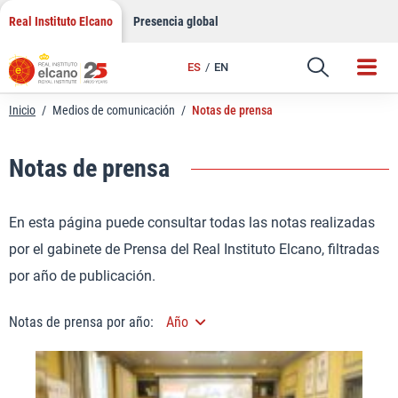
Saltar
Real Instituto Elcano
Presencia global
al
contenido
ES
EN
Inicio
/
Medios de comunicación
/
Notas de prensa
Notas de prensa
En esta página puede consultar todas las notas realizadas
por el gabinete de Prensa del Real Instituto Elcano, filtradas
por año de publicación.
Notas de prensa por año:
Año