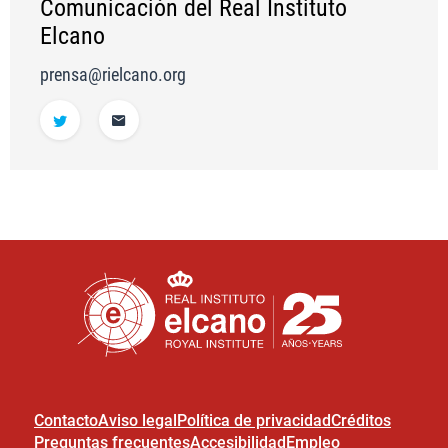
Comunicación del Real Instituto
Elcano
prensa@rielcano.org
Contacto
Aviso legal
Política de privacidad
Créditos
Preguntas frecuentes
Accesibilidad
Empleo