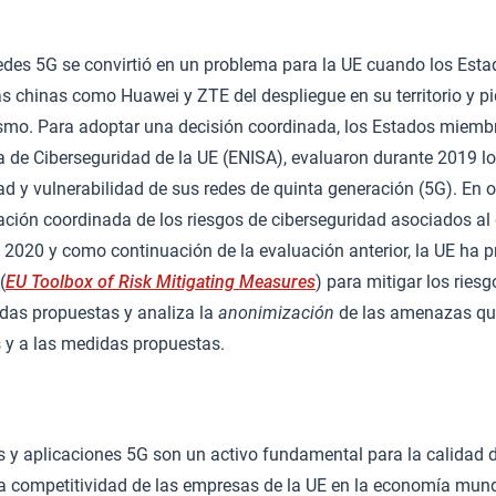
redes 5G se convirtió en un problema para la UE cuando los Est
 chinas como Huawei y ZTE del despliegue en su territorio y pi
smo. Para adoptar una decisión coordinada, los Estados miembr
 de Ciberseguridad de la UE (ENISA), evaluaron durante 2019 lo
d y vulnerabilidad de sus redes de quinta generación (5G). En 
ción coordinada de los riesgos de ciberseguridad asociados al 
 2020 y como continuación de la evaluación anterior, la UE ha 
(
EU Toolbox of Risk Mitigating Measures
) para mitigar los ries
idas propuestas y analiza la
anonimización
de las amenazas que
s y a las medidas propuestas.
s y aplicaciones 5G son un activo fundamental para la calidad d
la competitividad de las empresas de la UE en la economía mun