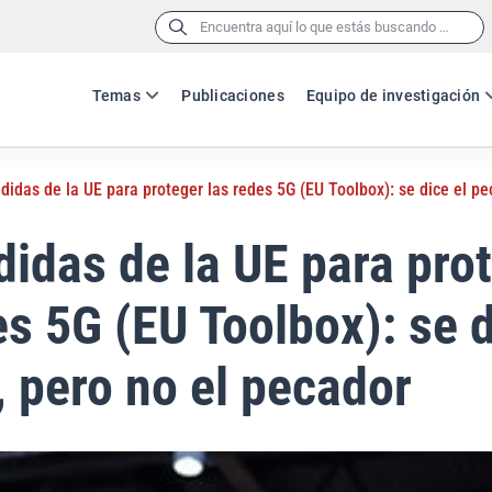
Buscar:
Temas
Publicaciones
Equipo de investigación
didas de la UE para proteger las redes 5G (EU Toolbox): se dice el pe
idas de la UE para pro
es 5G (EU Toolbox): se d
 pero no el pecador