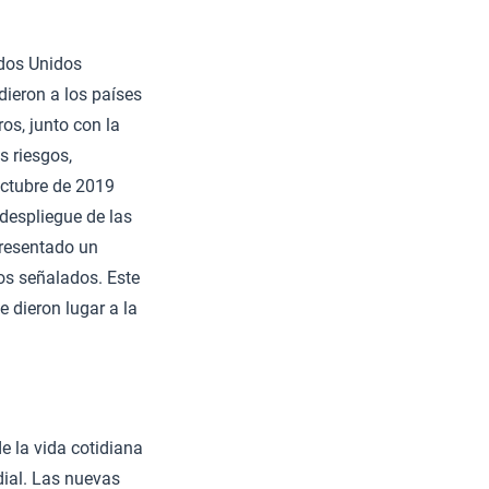
ados Unidos
dieron a los países
os, junto con la
s riesgos,
octubre de 2019
despliegue de las
presentado un
gos señalados. Este
 dieron lugar a la
e la vida cotidiana
dial. Las nuevas