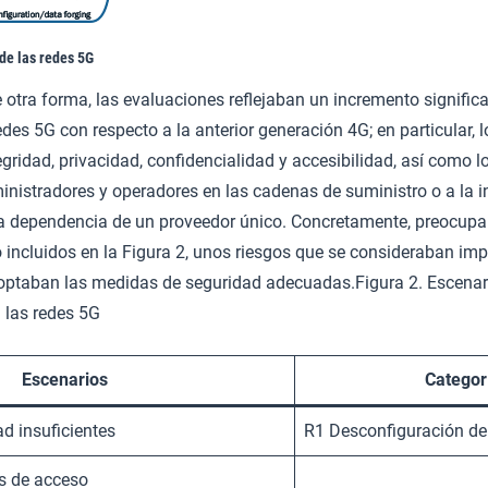
de las redes 5G
otra forma, las evaluaciones reflejaban un incremento significa
edes 5G con respecto a la anterior generación 4G; en particular, 
egridad, privacidad, confidencialidad y accesibilidad, así como l
inistradores y operadores en las cadenas de suministro o a la i
la dependencia de un proveedor único. Concretamente, preocupa
o incluidos en la Figura 2, unos riesgos que se consideraban im
doptaban las medidas de seguridad adecuadas.Figura 2. Escenar
n las redes 5G
Escenarios
Categor
d insuficientes
R1 Desconfiguración de 
es de acceso