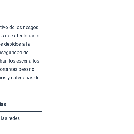
tivo de los riesgos
los que afectaban a
os debidos a la
nseguridad del
ban los escenarios
portantes pero no
ios y categorías de
ías
las redes