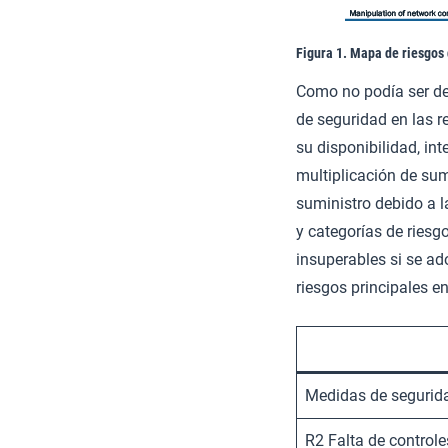
Figura 1. Mapa de riesgos 
Como no podía ser de 
de seguridad en las r
su disponibilidad, int
multiplicación de sum
suministro debido a 
y categorías de riesg
insuperables si se a
riesgos principales e
Medidas de segurida
R2 Falta de control