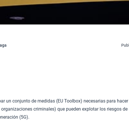
eaga
Publ
ar un conjunto de medidas (EU Toolbox) necesarias para hacer f
organizaciones criminales) que pueden explotar los riesgos de 
eneración (5G).