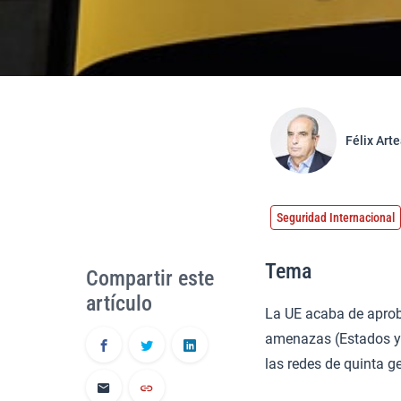
Félix Art
Seguridad Internacional
Tema
Compartir este
artículo
La UE acaba de aprob
amenazas (Estados y 
las redes de quinta g