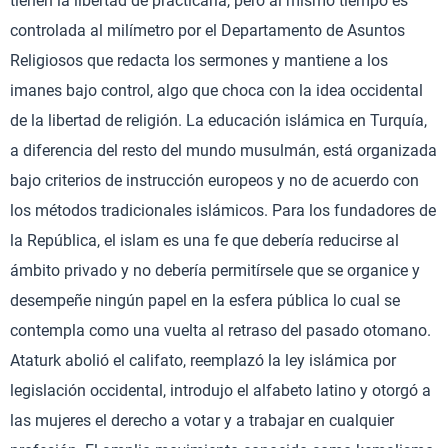
tienen la libertad de practicarla, pero al mismo tiempo es
controlada al milímetro por el Departamento de Asuntos
Religiosos que redacta los sermones y mantiene a los
imanes bajo control, algo que choca con la idea occidental
de la libertad de religión. La educación islámica en Turquía,
a diferencia del resto del mundo musulmán, está organizada
bajo criterios de instrucción europeos y no de acuerdo con
los métodos tradicionales islámicos. Para los fundadores de
la República, el islam es una fe que debería reducirse al
ámbito privado y no debería permitírsele que se organice y
desempeñe ningún papel en la esfera pública lo cual se
contempla como una vuelta al retraso del pasado otomano.
Ataturk abolió el califato, reemplazó la ley islámica por
legislación occidental, introdujo el alfabeto latino y otorgó a
las mujeres el derecho a votar y a trabajar en cualquier