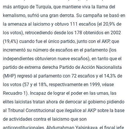
más antiguo de Turquía, que mantiene viva la llama del
kemalismo, sufrió una gran derrota. Su campaña se basó en
la amenaza al laicismo y obtuvo 111 escaños (el 20,9% de
los votos), retrocediendo desde los 178 obtenidos en 2002
(19,4%) cuando fue el único partido, junto con el AKP, que
incrementó su número de escaños en el parlamento (los
independientes obtuvieron nueve escaños), en tanto que el
partido de extrema derecha Partido de Acción Nacionalista
(MHP) regresó al parlamento con 72 escaños y el 14,3% de
los votos (57 y el 18%, respectivamente en 1999, véase
Recuadro 1). Incapaz de lograr el poder en las urnas, las
elites laicistas tratan ahora de derrocar al gobierno pidiendo
al Tribunal Constitucional que ilegalice al AKP sobre la base
de actividades contra el laicismo que son
anticonstitucionales. Abdurrahman Yalsinkaya, el fiscal jefe