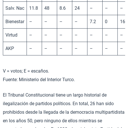
Salv. Nac
11.8
48
8.6
24
–
–
–
Bienestar
–
–
–
–
7.2
0
16.
Virtud
–
–
–
–
–
–
–
AKP
–
–
–
–
–
–
–
V = votos; E = escaños.
Fuente: Ministerio del Interior Turco.
El Tribunal Constitucional tiene un largo historial de
ilegalización de partidos políticos. En total, 26 han sido
prohibidos desde la llegada de la democracia multipartidista
en los años 50, pero ninguno de ellos mientras se