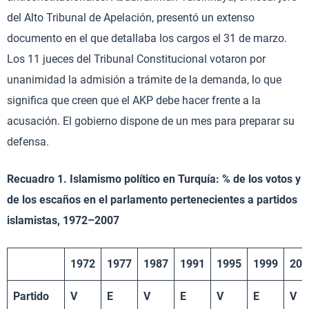
del Alto Tribunal de Apelación, presentó un extenso
documento en el que detallaba los cargos el 31 de marzo.
Los 11 jueces del Tribunal Constitucional votaron por
unanimidad la admisión a trámite de la demanda, lo que
significa que creen que el AKP debe hacer frente a la
acusación. El gobierno dispone de un mes para preparar su
defensa.
Recuadro 1. Islamismo político en Turquía: % de los votos y
de los escaños en el parlamento pertenecientes a partidos
islamistas, 1972–2007
1972
1977
1987
1991
1995
1999
200
Partido
V
E
V
E
V
E
V