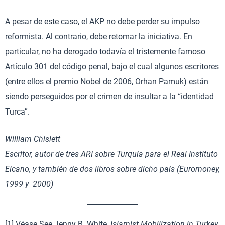
A pesar de este caso, el AKP no debe perder su impulso
reformista. Al contrario, debe retomar la iniciativa. En
particular, no ha derogado todavía el tristemente famoso
Artículo 301 del código penal, bajo el cual algunos escritores
(entre ellos el premio Nobel de 2006, Orhan Pamuk) están
siendo perseguidos por el crimen de insultar a la “identidad
Turca”.
William Chislett
Escritor, autor de tres ARI sobre Turquía para el Real Instituto
Elcano, y también de dos libros sobre dicho país (Euromoney,
1999 y 2000)
[1] Véase See Jenny B. White,
Islamist Mobilization in Turkey
,