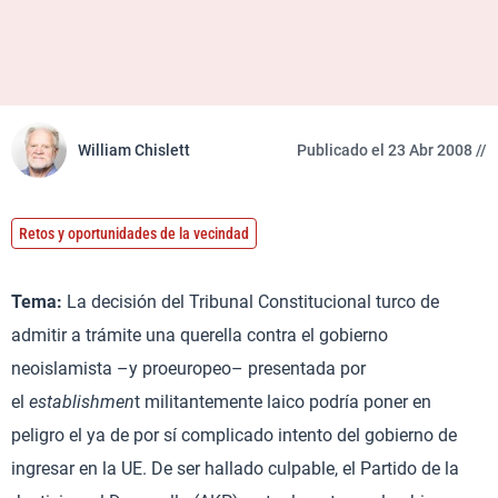
William Chislett
Publicado el 23 Abr 2008 //
Retos y oportunidades de la vecindad
Tema:
La decisión del Tribunal Constitucional turco de
admitir a trámite una querella contra el gobierno
neoislamista –y proeuropeo– presentada por
el
establishmen
t militantemente laico podría poner en
peligro el ya de por sí complicado intento del gobierno de
ingresar en la UE. De ser hallado culpable, el Partido de la