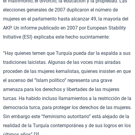
el matrimonio, el divorcio, la educación y la propiedad. Las
elecciones generales de 2007 duplicaron el número de
mujeres en el parlamento hasta alcanzar 49, la mayoría del
AKP. Un informe publicado en 2007 por European Stability
Initiative (ESI) explicaba este hecho sucintamente:
“Hay quienes temen que Turquía pueda dar la espalda a sus
tradiciones laicistas. Algunas de las voces más airadas
proceden de las mujeres kemalistas, quienes insisten en que
el ascenso del “Islam político” representa una grave
amenaza para los derechos y libertades de las mujeres
turcas. Ha habido incluso llamamientos a la restricción de la
democracia turca, para proteger los derechos de las mujeres.
Sin embargo este “feminismo autoritario” está alejado de la
realidad de la Turquía contemporánea y de sus logros en los
últimos años”.[3]