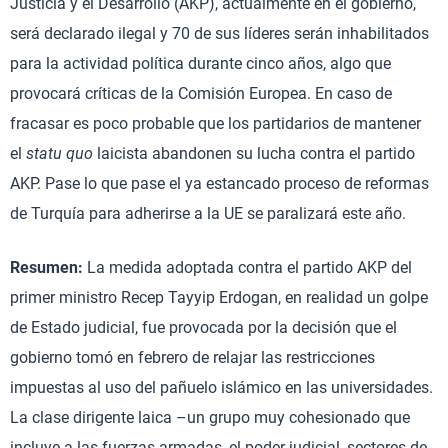
Justicia y el Desarrollo (AKP), actualmente en el gobierno,
será declarado ilegal y 70 de sus líderes serán inhabilitados
para la actividad política durante cinco años, algo que
provocará críticas de la Comisión Europea. En caso de
fracasar es poco probable que los partidarios de mantener
el
statu quo
laicista abandonen su lucha contra el partido
AKP. Pase lo que pase el ya estancado proceso de reformas
de Turquía para adherirse a la UE se paralizará este año.
Resumen:
La medida adoptada contra el partido AKP del
primer ministro Recep Tayyip Erdogan, en realidad un golpe
de Estado judicial, fue provocada por la decisión que el
gobierno tomó en febrero de relajar las restricciones
impuestas al uso del pañuelo islámico en las universidades.
La clase dirigente laica –un grupo muy cohesionado que
incluye a las fuerzas armadas, el poder judicial, sectores de