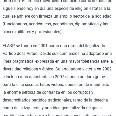
profesión. El amplio movimiento conocido como kemalismo
sigue siendo hoy en día una especie de religión estatal, a la
cual se adhiere con firmeza un amplio sector de la sociedad
(funcionarios, académicos, periodistas, diplomáticos y las
clases militares y profesionales).
El AKP se fundó en 2001 como una rama del ilegalizado
Partido de la Virtud. Desde sus comienzos ha adoptado una
línea pragmática, expresada en una mayor tolerancia ante la
diversidad religiosa y étnica. Su arrolladora victoria en 2002
e incluso más aplastante en 2007 supuso un duro golpe
para la elite secular. Estas victorias pusieron de manifiesto
la enorme pérdida de confianza en los corruptos y
desacreditados partidos tradicionales, tanto de la derecha
como de la izquierda y una idea generalizada de que el
partido islamista, pese a las proscripciones anteriores, sería