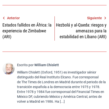
Navegación
Anterior
Siguiente
Estados fallidos en África: la
Hezbolá y al-Qaeda: riesgos y
de
experiencia de Zimbabwe
amenazas para la
entradas
(ARI)
estabilidad en Líbano (ARI)
Escrito por
William Chislett
William Chislett (Oxford, 1951) es investigador sénior
distinguido del Real Instituto Elcano. Fue corresponsal
de The Times de Londres en Madrid durante el periodo de la
transición española a la democracia entre 1975 y 1978.
Entre 1978 y 1984 fue corresponsal del Financial Times en
México DF, cubriendo México y América Central, antes de
volver a Madrid en 1986. Ha [...]