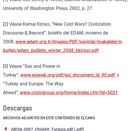
University of Washington Press, 2002, p. 27.
[2] Véase Kemal Kirisci, “New Cold Wars? Civilization
Discourse & Beyond”, boletín del EDAM, invierno de
2008,
www.edam.org.tr/images/PDF/yayinlar/makaleler/e-
bulten/edam_bulletin_winter_2008_kkirisci.pdf
.
[3] Véase “Sex and Power in
Turkey”,
www.esiweb.org/pdf/esi_document_id_90.pdf
, y
“Turkey and Europe: The Way
Ahead”,
www.crisisgroup.org/home/index.cfm?id=5021
.
Descargas
ARCHIVOS ADJUNTOS EN ESTE CONTENIDO DE ELCANO
ARI36-2007_Chislett_Turquia.pdf (.pdf)