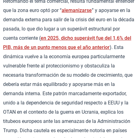
Retomando el tema comercial, resulta fundamental entender
que la zona euro optó por “
alemanizarse
” y apoyarse en la
demanda externa para salir de la crisis del euro en la década
pasada, lo que dio lugar a un superávit estructural por
cuenta corriente (
en 2025, dicho superávit fue del 1,6% del
PIB, más de un punto menos que el año anterior
). Esta
dinámica vuelve a la economía europea particularmente
vulnerable frente al proteccionismo y obstaculiza la
necesaria transformación de su modelo de crecimiento, que
debería estar más equilibrado y apoyarse más en la
demanda interna. Este patrón marcadamente exportador,
unido a la dependencia de seguridad respecto a EEUU y la
OTAN en el contexto de la guerra en Ucrania, explica los
titubeos europeos ante las amenazas de la Administración
Trump. Dicha cautela es especialmente notoria en países