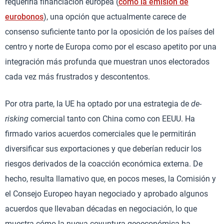
requeriría financiación europea (
como la emisión de
eurobonos
), una opción que actualmente carece de
consenso suficiente tanto por la oposición de los países del
centro y norte de Europa como por el escaso apetito por una
integración más profunda que muestran unos electorados
cada vez más frustrados y descontentos.
Por otra parte, la UE ha optado por una estrategia de
de-
risking
comercial tanto con China como con EEUU. Ha
firmado varios acuerdos comerciales que le permitirán
diversificar sus exportaciones y que deberían reducir los
riesgos derivados de la coacción económica externa. De
hecho, resulta llamativo que, en pocos meses, la Comisión y
el Consejo Europeo hayan negociado y aprobado algunos
acuerdos que llevaban décadas en negociación, lo que
muestra cómo la nueva coyuntura geoeconómica ha