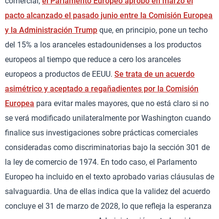
comercial,
el Parlamento Europeo aprobó en marzo el
pacto alcanzado el pasado junio entre la Comisión Europea
y la Administración Trump
que, en principio, pone un techo
del 15% a los aranceles estadounidenses a los productos
europeos al tiempo que reduce a cero los aranceles
europeos a productos de EEUU.
Se trata de un acuerdo
asimétrico y aceptado a regañadientes por la Comisión
Europea
para evitar males mayores, que no está claro si no
se verá modificado unilateralmente por Washington cuando
finalice sus investigaciones sobre prácticas comerciales
consideradas como discriminatorias bajo la sección 301 de
la ley de comercio de 1974. En todo caso, el Parlamento
Europeo ha incluido en el texto aprobado varias cláusulas de
salvaguardia. Una de ellas indica que la validez del acuerdo
concluye el 31 de marzo de 2028, lo que refleja la esperanza