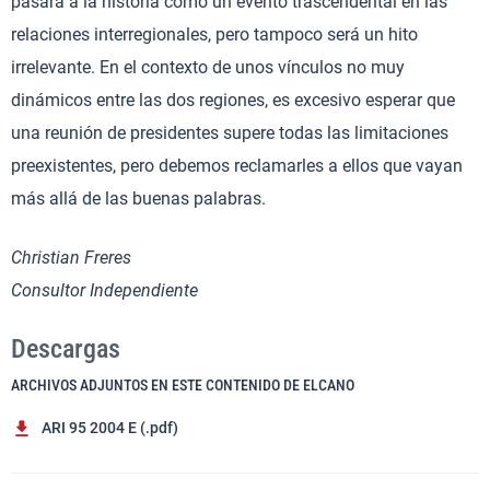
pasará a la historia como un evento trascendental en las
relaciones interregionales, pero tampoco será un hito
irrelevante. En el contexto de unos vínculos no muy
dinámicos entre las dos regiones, es excesivo esperar que
una reunión de presidentes supere todas las limitaciones
preexistentes, pero debemos reclamarles a ellos que vayan
más allá de las buenas palabras.
Christian Freres
Consultor Independiente
Descargas
ARCHIVOS ADJUNTOS EN ESTE CONTENIDO DE ELCANO
ARI 95 2004 E (.pdf)