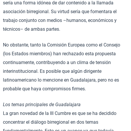
sería una forma idónea de dar contenido a la llamada
asociación birregional. Su virtud sería que fomentara el
trabajo conjunto con medios –humanos, económicos y
técnicos– de ambas partes.
No obstante, tanto la Comisión Europea como el Consejo
(los Estados miembros) han rechazado esta propuesta
continuamente, contribuyendo a un clima de tensión
interinstitucional. Es posible que algún dirigente
latinoamericano lo mencione en Guadalajara, pero no es
probable que haya compromisos firmes.
Los temas principales de Guadalajara
La gran novedad de la III Cumbre es que se ha decidido
concentrar el diálogo birregional en dos temas
fundamentalmente. Esto es un avance ya que todavía