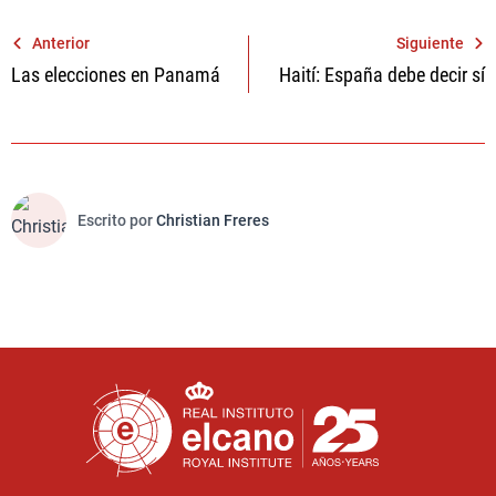
Navegación
Anterior
Siguiente
Las elecciones en Panamá
Haití: España debe decir sí
de
entradas
Escrito por
Christian Freres