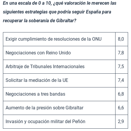
En una escala de 0 a 10, ¿qué valoración le merecen las
siguientes estrategias que podría seguir España para
recuperar la soberanía de Gibraltar?
Exigir cumplimiento de resoluciones de la ONU
8,0
Negociaciones con Reino Unido
7,8
Arbitraje de Tribunales Internacionales
7,5
Solicitar la mediación de la UE
7,4
Negociaciones a tres bandas
6,8
Aumento de la presión sobre Gibraltar
6,6
Invasión y ocupación militar del Peñón
2,9