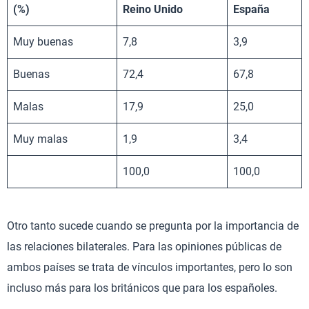
(%)
Reino Unido
España
Muy buenas
7,8
3,9
Buenas
72,4
67,8
Malas
17,9
25,0
Muy malas
1,9
3,4
100,0
100,0
Otro tanto sucede cuando se pregunta por la importancia de
las relaciones bilaterales. Para las opiniones públicas de
ambos países se trata de vínculos importantes, pero lo son
incluso más para los británicos que para los españoles.