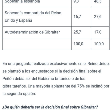
Soberanía española
9,3
48,3
Soberanía compartida del Reino
16,7
27,6
Unido y España
Autodeterminación de Gibraltar
25,7
17,0
100,0
100,0
En una pregunta realizada exclusivamente en el Reino Unido,
se planteó a los encuestados si la decisión final sobre el
Peñón debía ser del Gobierno británico o de los
gibraltareños. Una mayoría aplastante del 75% se inclinó por
la segunda opción.
¿De quién debería ser la decisión final sobre Gibraltar?