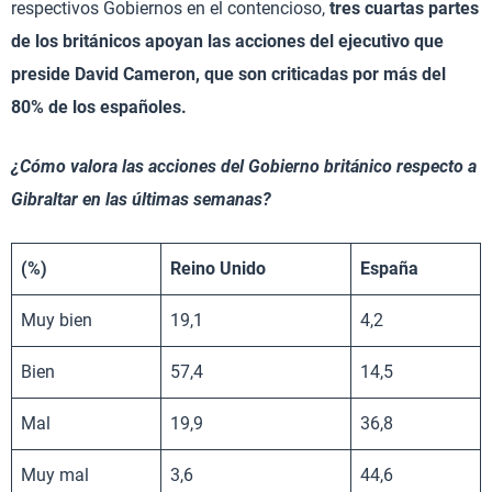
respectivos Gobiernos en el contencioso,
tres cuartas partes
de los británicos apoyan las acciones del ejecutivo que
preside David Cameron, que son criticadas por más del
80% de los españoles.
¿Cómo valora las acciones del Gobierno británico respecto a
Gibraltar en las últimas semanas?
(%)
Reino Unido
España
Muy bien
19,1
4,2
Bien
57,4
14,5
Mal
19,9
36,8
Muy mal
3,6
44,6