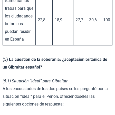
Aumentar las
trabas para que
los ciudadanos
22,8
18,9
27,7
30,6
100
británicos
puedan residir
en España
(5) La cuestión de la soberanía: ¿aceptación británica de
un Gibraltar español?
(5.1) Situación “ideal” para Gibraltar
A los encuestados de los dos países se les preguntó por la
situación “ideal” para el Peñón, ofreciéndoseles las
siguientes opciones de respuesta: