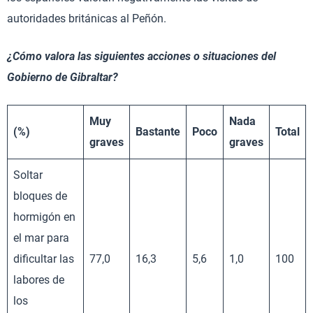
autoridades británicas al Peñón.
¿Cómo valora las siguientes acciones o situaciones
del
Gobierno de Gibraltar?
Muy
Nada
(%)
Bastante
Poco
Total
graves
graves
Soltar
bloques de
hormigón en
el mar para
dificultar las
77,0
16,3
5,6
1,0
100
labores de
los