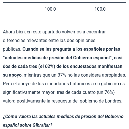
100,0
100,0
Ahora bien, en este apartado volvemos a encontrar
diferencias relevantes entre las dos opiniones
públicas.
Cuando se les pregunta a los españoles por las
“actuales medidas de presión del Gobierno español”, casi
dos de cada tres (el 62%) de los encuestados manifiestan
su apoyo
, mientras que un 37% no las considera apropiadas.
Pero el apoyo de los ciudadanos británicos a su gobierno es
significativamente mayor: tres de cada cuatro (un 76%)
valora positivamente la respuesta del gobierno de Londres.
¿Cómo valora las actuales medidas de presión del Gobierno
español sobre Gibraltar?