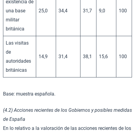
existencia de
una base
25,0
34,4
31,7
9,0
100
militar
británica
Las visitas
de
14,9
31,4
38,1
15,6
100
autoridades
británicas
Base: muestra española.
(4.2) Acciones recientes de los Gobiernos y posibles medidas
de España
En lo relativo a la valoración de las acciones recientes de los