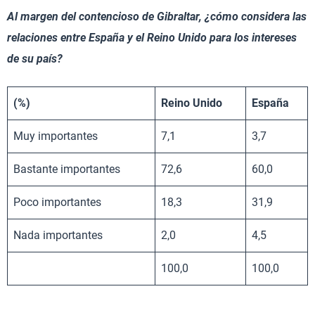
Al margen del contencioso de Gibraltar, ¿cómo considera las
relaciones entre España y el Reino Unido para los intereses
de su país?
(%)
Reino Unido
España
Muy importantes
7,1
3,7
Bastante importantes
72,6
60,0
Poco importantes
18,3
31,9
Nada importantes
2,0
4,5
100,0
100,0