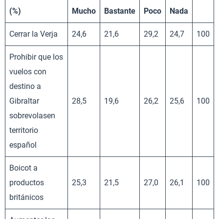
(%)
Mucho
Bastante
Poco
Nada
Cerrar la Verja
24,6
21,6
29,2
24,7
100
Prohibir que los
vuelos con
destino a
Gibraltar
28,5
19,6
26,2
25,6
100
sobrevolasen
territorio
español
Boicot a
productos
25,3
21,5
27,0
26,1
100
británicos