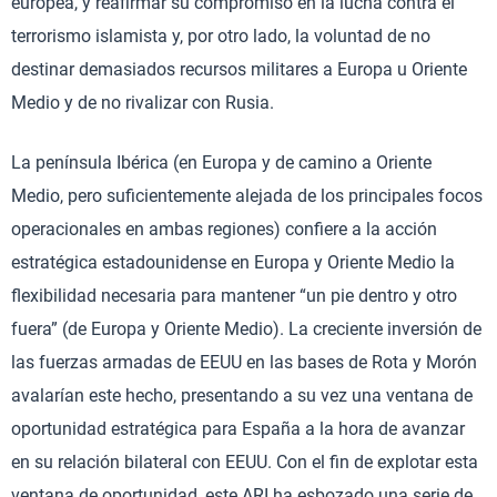
europea, y reafirmar su compromiso en la lucha contra el
terrorismo islamista y, por otro lado, la voluntad de no
destinar demasiados recursos militares a Europa u Oriente
Medio y de no rivalizar con Rusia.
La península Ibérica (en Europa y de camino a Oriente
Medio, pero suficientemente alejada de los principales focos
operacionales en ambas regiones) confiere a la acción
estratégica estadounidense en Europa y Oriente Medio la
flexibilidad necesaria para mantener “un pie dentro y otro
fuera” (de Europa y Oriente Medio). La creciente inversión de
las fuerzas armadas de EEUU en las bases de Rota y Morón
avalarían este hecho, presentando a su vez una ventana de
oportunidad estratégica para España a la hora de avanzar
en su relación bilateral con EEUU. Con el fin de explotar esta
ventana de oportunidad, este ARI ha esbozado una serie de