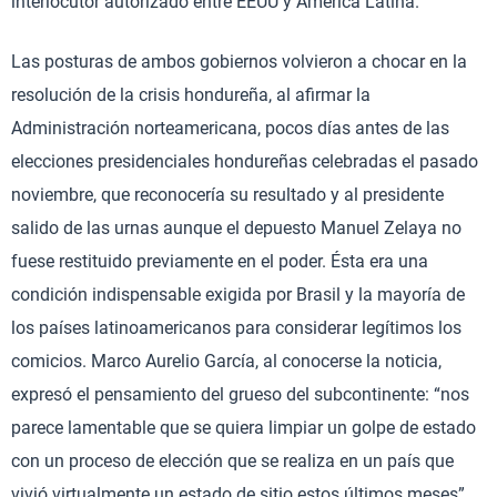
interlocutor autorizado entre EEUU y América Latina.
Las posturas de ambos gobiernos volvieron a chocar en la
resolución de la crisis hondureña, al afirmar la
Administración norteamericana, pocos días antes de las
elecciones presidenciales hondureñas celebradas el pasado
noviembre, que reconocería su resultado y al presidente
salido de las urnas aunque el depuesto Manuel Zelaya no
fuese restituido previamente en el poder. Ésta era una
condición indispensable exigida por Brasil y la mayoría de
los países latinoamericanos para considerar legítimos los
comicios. Marco Aurelio García, al conocerse la noticia,
expresó el pensamiento del grueso del subcontinente: “nos
parece lamentable que se quiera limpiar un golpe de estado
con un proceso de elección que se realiza en un país que
vivió virtualmente un estado de sitio estos últimos meses”.