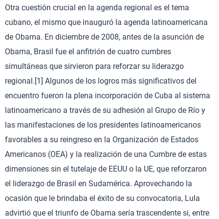
Otra cuestión crucial en la agenda regional es el tema
cubano, el mismo que inauguró la agenda latinoamericana
de Obama. En diciembre de 2008, antes de la asunción de
Obama, Brasil fue el anfitrión de cuatro cumbres
simultáneas que sirvieron para reforzar su liderazgo
regional.[1] Algunos de los logros más significativos del
encuentro fueron la plena incorporación de Cuba al sistema
latinoamericano a través de su adhesión al Grupo de Río y
las manifestaciones de los presidentes latinoamericanos
favorables a su reingreso en la Organización de Estados
Americanos (OEA) y la realización de una Cumbre de estas
dimensiones sin el tutelaje de EEUU o la UE, que reforzaron
el liderazgo de Brasil en Sudamérica. Aprovechando la
ocasión que le brindaba el éxito de su convocatoria, Lula
advirtió que el triunfo de Obama sería trascendente si, entre