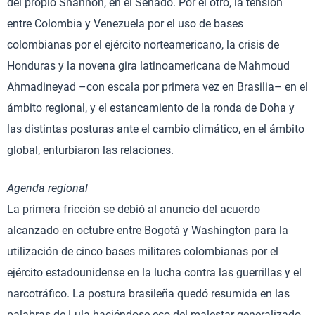
del propio Shannon, en el Senado. Por el otro, la tensión
entre Colombia y Venezuela por el uso de bases
colombianas por el ejército norteamericano, la crisis de
Honduras y la novena gira latinoamericana de Mahmoud
Ahmadineyad –con escala por primera vez en Brasilia– en el
ámbito regional, y el estancamiento de la ronda de Doha y
las distintas posturas ante el cambio climático, en el ámbito
global, enturbiaron las relaciones.
Agenda regional
La primera fricción se debió al anuncio del acuerdo
alcanzado en octubre entre Bogotá y Washington para la
utilización de cinco bases militares colombianas por el
ejército estadounidense en la lucha contra las guerrillas y el
narcotráfico. La postura brasileña quedó resumida en las
palabras de Lula haciéndose eco del malestar generalizado