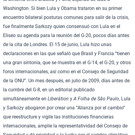
Washington. Si bien Lula y Obama trataron en su primer
encuentro bilateral posturas comunes para salir de la crisis,
fue finalmente Sarkozy quien consensuó con Lula en el
Eliseo su agenda para la reunión del G-20, pocos días antes
de la cita de Londres. El 15 de junio, Lula hizo unas
declaraciones en las que señaló que Brasil y Francia “tienen
una gran sintonía, que se muestra en el G-14, el G-20, y otros
foros internacionales, así como en el Consejo de Seguridad
de la ONU”. Un mes después, en julio de 2009, días antes de
la cumbre del G-8, en un editorial publicado
simultáneamente en
Liberátion
y
A Folha de Sâo Paulo
, Lula
y Sarkozy abogaron por crear una “Alianza por el cambio”
que reestructure y vigile las instituciones financieras
internacionales, amplíe la representatividad del Consejo de
Seguridad y dé prioridad a la lucha por el cambio climático