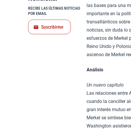
las bases para una m
RECIBE LAS ÚLTIMAS NOTICIAS
importante en la polí
POR EMAIL
transatlánticos sobre
Suscribirme
noticias, sin duda lo
esfuerzos de Merkel p
Reino Unido y Polonia
ascenso de Merkel ree
Análisis
Un nuevo capítulo
Las relaciones entre 
cuando la canciller a
gran interés mutuo en
Merkel se sintiese bi
Washington asistieron