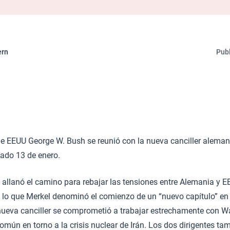
ern
Publ
de EEUU George W. Bush se reunió con la nueva canciller alema
sado 13 de enero.
allanó el camino para rebajar las tensiones entre Alemania y E
lo que Merkel denominó el comienzo de un “nuevo capítulo” en l
nueva canciller se comprometió a trabajar estrechamente con 
mún en torno a la crisis nuclear de Irán. Los dos dirigentes ta