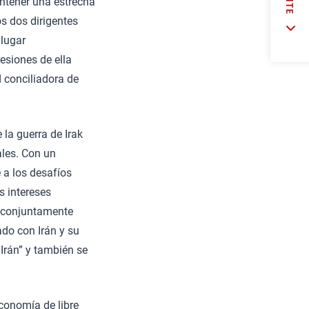
ntener una estrecha
os dos dirigentes
 lugar
esiones de ella
 conciliadora de
 la guerra de Irak
ales. Con un
 a los desafíos
s intereses
r conjuntamente
ado con Irán y su
Irán” y también se
conomía de libre