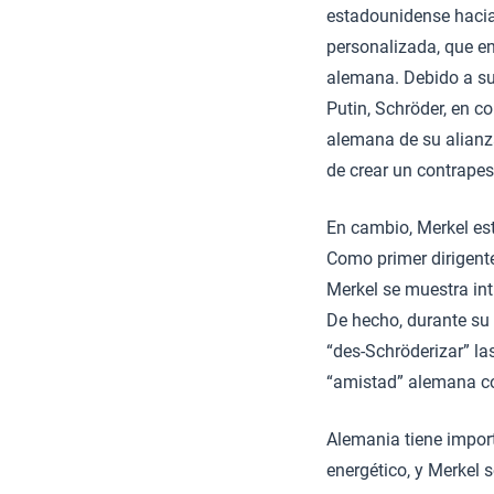
estadounidense hacia 
personalizada, que en
alemana. Debido a su 
Putin, Schröder, en co
alemana de su alianza
de crear un contrapes
En cambio, Merkel est
Como primer dirigente
Merkel se muestra in
De hecho, durante su 
“des-Schröderizar” las
“amistad” alemana co
Alemania tiene import
energético, y Merkel