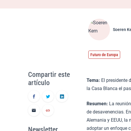
Soeren K
Futuro de Europa
Compartir este
Tema:
El presidente 
artículo
la Casa Blanca el pa
Resumen:
La reunión 
de desavenencias. En 
Alemania y EEUU, la 
Newsletter
adoptar un enfoque co