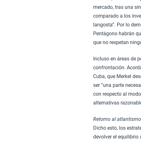
mercado, tras una sin
comparado a los inve
langosta”. Por lo dem
Pentágono habrán qu
que no respetan ningu
Incluso en áreas de p
confrontación. Acord
Cuba, que Merkel des
ser “una parte necesa
con respecto al modo 
alternativas razonabl
Retorno al atlantismo
Dicho esto, los estr
devolver el equilibri