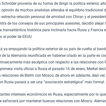
Schröder provenía de su forma de dirigir la política exterior, al
 opinión de muchos analistas alteraba el equilibrio tradicional 
estrecha relación personal de amistad con Chirac y el presiden
ntra de los consejos de sus principales asesores, decidió alejar la
 transatlántica histórica para inclinarla hacia Rusia y Francia e
o al poder de EEUU.
á ya empujando la política exterior de su país de vuelta al ban
 de la Alemania reunificada en haberse criado en la parte ex co
trínsecamente más escéptica con respecto a las relaciones con 
primera visita oficial a Rusia el pasado 16 de enero, Merkel decl
 relaciones de Berlín con Moscú; de ahora en adelante, dejó ver, 
n Rusia pasará a ser una “asociación estratégica” más formal.
antes intereses económicos en Rusia, especialmente por lo que 
 se esforzará por mantener buenas relaciones con Moscú. Alema