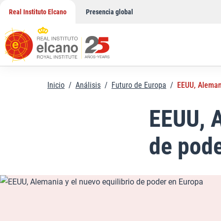
Saltar
Real Instituto Elcano
Presencia global
al
contenido
Inicio
/
Análisis
/
Futuro de Europa
/
EEUU, Alemani
EEUU, A
de pode