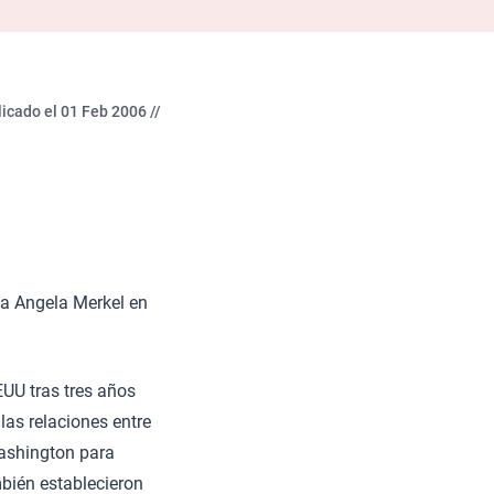
icado el 01 Feb 2006 //
na Angela Merkel en
EUU tras tres años
as relaciones entre
Washington para
mbién establecieron