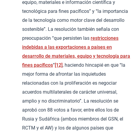
equipo, materiales e información científica y
tecnológica para fines pacíficos” y “la importancia
de la tecnología como motor clave del desarrollo
sostenible”. La resolución también señala con
preocupación “que persisten las
restricciones
indebidas a las exportaciones a países en
desarrollo de materiales, equipo y tecnología para
fines pacíficos
”
[12]
, haciendo hincapié en que “la
mejor forma de afrontar las inquietudes
relacionadas con la proliferación es negociar
acuerdos multilaterales de carácter universal,
amplio y no discriminatorio”. La resolución se
aprobó con 88 votos a favor, entre ellos los de
Rusia y Sudáfrica (ambos miembros del GSN, el
RCTM y el AW) y los de algunos países que