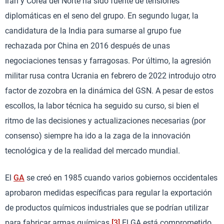
Irán y Corea del Norte ha sido fuente de tensiones
diplomáticas en el seno del grupo. En segundo lugar, la
candidatura de la India para sumarse al grupo fue
rechazada por China en 2016 después de unas
negociaciones tensas y farragosas. Por último, la agresión
militar rusa contra Ucrania en febrero de 2022 introdujo otro
factor de zozobra en la dinámica del GSN. A pesar de estos
escollos, la labor técnica ha seguido su curso, si bien el
ritmo de las decisiones y actualizaciones necesarias (por
consenso) siempre ha ido a la zaga de la innovación
tecnológica y de la realidad del mercado mundial.
El
GA
se creó en 1985 cuando varios gobiernos occidentales
aprobaron medidas específicas para regular la exportación
de productos químicos industriales que se podrían utilizar
para fabricar armas químicas.
[3]
El GA está comprometido