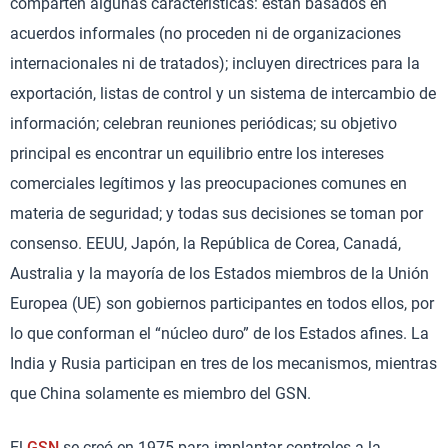
comparten algunas características: están basados en
acuerdos informales (no proceden ni de organizaciones
internacionales ni de tratados); incluyen directrices para la
exportación, listas de control y un sistema de intercambio de
información; celebran reuniones periódicas; su objetivo
principal es encontrar un equilibrio entre los intereses
comerciales legítimos y las preocupaciones comunes en
materia de seguridad; y todas sus decisiones se toman por
consenso. EEUU, Japón, la República de Corea, Canadá,
Australia y la mayoría de los Estados miembros de la Unión
Europea (UE) son gobiernos participantes en todos ellos, por
lo que conforman el “núcleo duro” de los Estados afines. La
India y Rusia participan en tres de los mecanismos, mientras
que China solamente es miembro del GSN.
El
GSN
se creó en 1975 para implantar controles a la