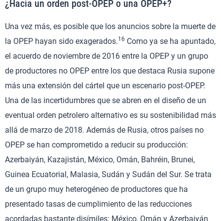
¿Hacia un orden post-OPEP o una OPEP+?
Una vez más, es posible que los anuncios sobre la muerte de
16
la OPEP hayan sido exagerados.
Como ya se ha apuntado,
el acuerdo de noviembre de 2016 entre la OPEP y un grupo
de productores no OPEP entre los que destaca Rusia supone
más una extensión del cártel que un escenario post-OPEP.
Una de las incertidumbres que se abren en el diseño de un
eventual orden petrolero alternativo es su sostenibilidad más
allá de marzo de 2018. Además de Rusia, otros países no
OPEP se han comprometido a reducir su producción:
Azerbaiyán, Kazajistán, México, Omán, Bahréin, Brunei,
Guinea Ecuatorial, Malasia, Sudán y Sudán del Sur. Se trata
de un grupo muy heterogéneo de productores que ha
presentado tasas de cumplimiento de las reducciones
acordadas bastante disímiles: México, Omán y Azerbaiyán