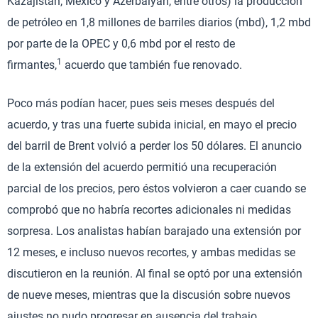
Kazajistán, México y Azerbaiyán, entre otros) la producción
de petróleo en 1,8 millones de barriles diarios (mbd), 1,2 mbd
por parte de la OPEC y 0,6 mbd por el resto de
1
firmantes,
acuerdo que también fue renovado.
Poco más podían hacer, pues seis meses después del
acuerdo, y tras una fuerte subida inicial, en mayo el precio
del barril de Brent volvió a perder los 50 dólares. El anuncio
de la extensión del acuerdo permitió una recuperación
parcial de los precios, pero éstos volvieron a caer cuando se
comprobó que no habría recortes adicionales ni medidas
sorpresa. Los analistas habían barajado una extensión por
12 meses, e incluso nuevos recortes, y ambas medidas se
discutieron en la reunión. Al final se optó por una extensión
de nueve meses, mientras que la discusión sobre nuevos
ajustes no pudo progresar en ausencia del trabajo