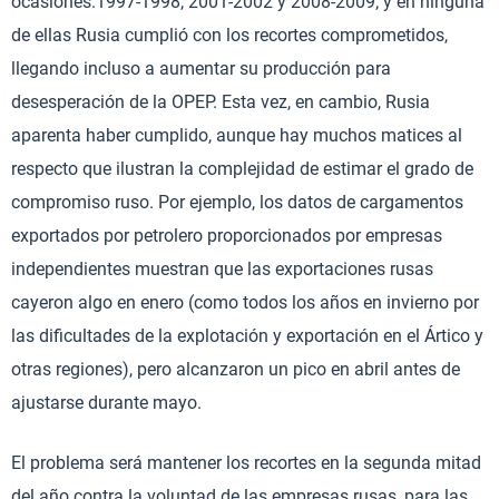
ocasiones:1997-1998, 2001-2002 y 2008-2009; y en ninguna
de ellas Rusia cumplió con los recortes comprometidos,
llegando incluso a aumentar su producción para
desesperación de la OPEP. Esta vez, en cambio, Rusia
aparenta haber cumplido, aunque hay muchos matices al
respecto que ilustran la complejidad de estimar el grado de
compromiso ruso. Por ejemplo, los datos de cargamentos
exportados por petrolero proporcionados por empresas
independientes muestran que las exportaciones rusas
cayeron algo en enero (como todos los años en invierno por
las dificultades de la explotación y exportación en el Ártico y
otras regiones), pero alcanzaron un pico en abril antes de
ajustarse durante mayo.
El problema será mantener los recortes en la segunda mitad
del año contra la voluntad de las empresas rusas, para las