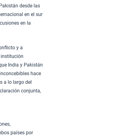
 Pakistán desde las
ernacional en el sur
cusiones en la
nflicto y a
institución
que India y Pakistán
“inconcebibles hace
 a lo largo del
claración conjunta,
ones,
ambos países por