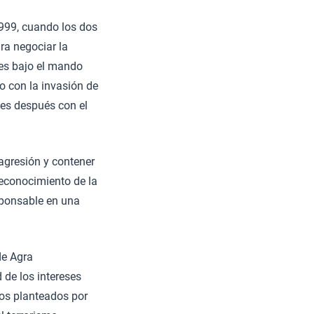
1999, cuando los dos
ra negociar la
ces bajo el mando
ro con la invasión de
ses después con el
 agresión y contener
reconocimiento de la
sponsable en una
de Agra
 de los intereses
tos planteados por