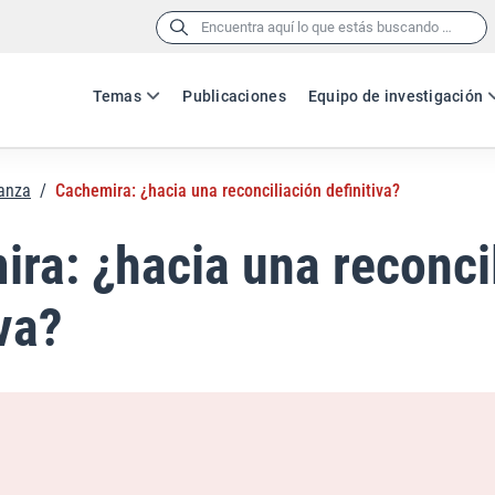
Buscar:
Temas
Publicaciones
Equipo de investigación
nanza
/
Cachemira: ¿hacia una reconciliación definitiva?
ra: ¿hacia una reconci
iva?