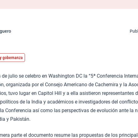
eguero
Publ
o y gobernanza
de julio se celebro en Washington DC la “5ª Conferencia Intern
ón, organizada por el Consejo Americano de Cachemira y la Aso
, tuvo lugar en Capitol Hill y a ella asistieron representantes 
políticos de la India y académicos e investigadores del conflicto
 la Conferencia así como las perspectivas de evolución ante la
dia y Pakistán.
mera parte el documento resume las propuestas de los principal