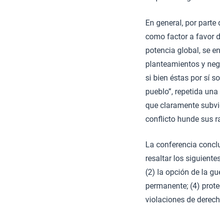
En general, por parte
como factor a favor d
potencia global, se 
planteamientos y neg
si bien éstas por sí s
pueblo”, repetida una 
que claramente subvie
conflicto hunde sus r
La conferencia concl
resaltar los siguient
(2) la opción de la g
permanente; (4) prote
violaciones de derech