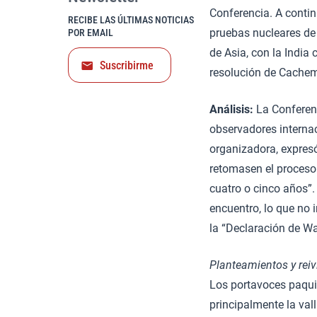
Conferencia. A contin
RECIBE LAS ÚLTIMAS NOTICIAS
pruebas nucleares de 
POR EMAIL
de Asia, con la India
Suscribirme
resolución de Cachem
Análisis:
La Conferenc
observadores internac
organizadora, expres
retomasen el proceso
cuatro o cinco años”. 
encuentro, lo que no 
la “Declaración de W
Planteamientos y rei
Los portavoces paquis
principalmente la val