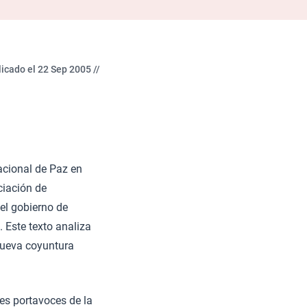
icado el 22 Sep 2005 //
acional de Paz en
ciación de
del gobierno de
. Este texto analiza
 nueva coyuntura
es portavoces de la