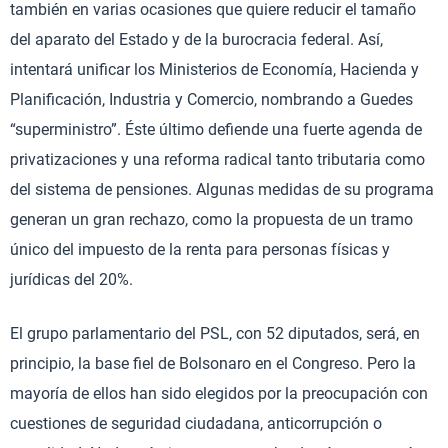
también en varias ocasiones que quiere reducir el tamaño
del aparato del Estado y de la burocracia federal. Así,
intentará unificar los Ministerios de Economía, Hacienda y
Planificación, Industria y Comercio, nombrando a Guedes
“superministro”. Éste último defiende una fuerte agenda de
privatizaciones y una reforma radical tanto tributaria como
del sistema de pensiones. Algunas medidas de su programa
generan un gran rechazo, como la propuesta de un tramo
único del impuesto de la renta para personas físicas y
jurídicas del 20%.
El grupo parlamentario del PSL, con 52 diputados, será, en
principio, la base fiel de Bolsonaro en el Congreso. Pero la
mayoría de ellos han sido elegidos por la preocupación con
cuestiones de seguridad ciudadana, anticorrupción o