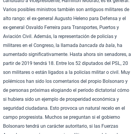
candidato a vicepresidente, Hamilton Mourão, es ex general.
Varios posibles ministros también son antiguos militares de
alto rango: el ex-general Augusto Heleno para Defensa y el
ex-general Osvaldo Ferreira para Transportes, Puertos y
Aviación Civil. Además, la representación de policías y
militares en el Congreso, la llamada
bancada da bala
, ha
aumentado significativamente. Hasta ahora sin senadores, a
partir de 2019 tendrá 18. Entre los 52 diputados del PSL, 20
son militares o están ligados a la policías militar o civil. Muy
polémicos han sido los comentarios del propio Bolsonaro y
de personas próximas elogiando el período dictatorial cómo
si hubiera sido un ejemplo de prosperidad económica y
seguridad ciudadana. Esto provoca un natural recelo en el
campo progresista. Muchos se preguntan si el gobierno
Bolsonaro tendrá un carácter autoritario, si las Fuerzas