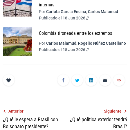
internas
Por
Carlota García Encina
,
Carlos Malamud
Publicado el 18 Jun 2026 //
Colombia tironeada entre los extremos
Por
Carlos Malamud
,
Rogelio Núñez Castellano
Publicado el 15 Jun 2026 //
Navegación
Anterior
Siguiente
¿Qué le espera a Brasil con
¿Qué política exterior tendrá
de
Bolsonaro presidente?
Brasil?
entradas