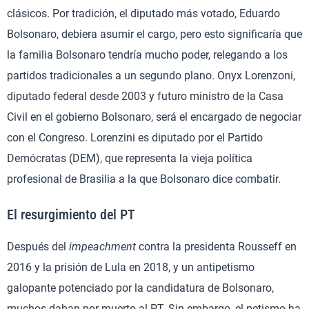
clásicos. Por tradición, el diputado más votado, Eduardo
Bolsonaro, debiera asumir el cargo, pero esto significaría que
la familia Bolsonaro tendría mucho poder, relegando a los
partidos tradicionales a un segundo plano. Onyx Lorenzoni,
diputado federal desde 2003 y futuro ministro de la Casa
Civil en el gobierno Bolsonaro, será el encargado de negociar
con el Congreso. Lorenzini es diputado por el Partido
Demócratas (DEM), que representa la vieja política
profesional de Brasilia a la que Bolsonaro dice combatir.
El resurgimiento del PT
Después del
impeachment
contra la presidenta Rousseff en
2016 y la prisión de Lula en 2018, y un antipetismo
galopante potenciado por la candidatura de Bolsonaro,
muchos daban por muerto al PT. Sin embargo, el petismo ha