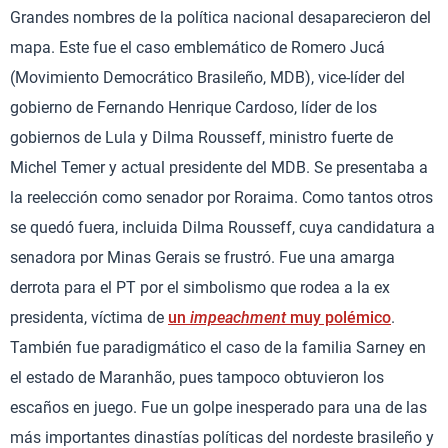
Grandes nombres de la política nacional desaparecieron del
mapa. Este fue el caso emblemático de Romero Jucá
(Movimiento Democrático Brasileño, MDB), vice-líder del
gobierno de Fernando Henrique Cardoso, líder de los
gobiernos de Lula y Dilma Rousseff, ministro fuerte de
Michel Temer y actual presidente del MDB. Se presentaba a
la reelección como senador por Roraima. Como tantos otros
se quedó fuera, incluida Dilma Rousseff, cuya candidatura a
senadora por Minas Gerais se frustró. Fue una amarga
derrota para el PT por el simbolismo que rodea a la ex
presidenta, víctima de
un
impeachment
muy polémico
.
También fue paradigmático el caso de la familia Sarney en
el estado de Maranhão, pues tampoco obtuvieron los
escaños en juego. Fue un golpe inesperado para una de las
más importantes dinastías políticas del nordeste brasileño y