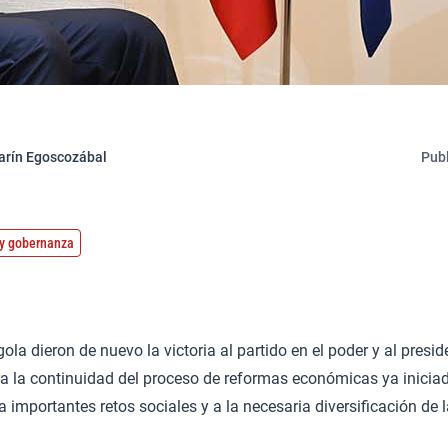
arín Egoscozábal
Publ
o y gobernanza
ola dieron de nuevo la victoria al partido en el poder y al pres
a la continuidad del proceso de reformas económicas ya iniciad
 a importantes retos sociales y a la necesaria diversificación de