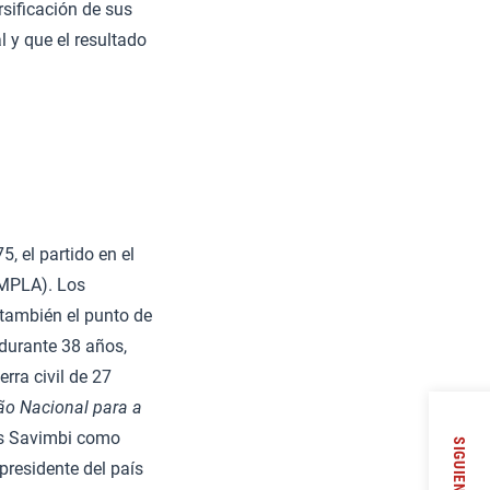
rsificación de sus
l y que el resultado
, el partido en el
MPLA). Los
 también el punto de
 durante 38 años,
rra civil de 27
ão Nacional para a
as Savimbi como
SIGUIENTE
presidente del país