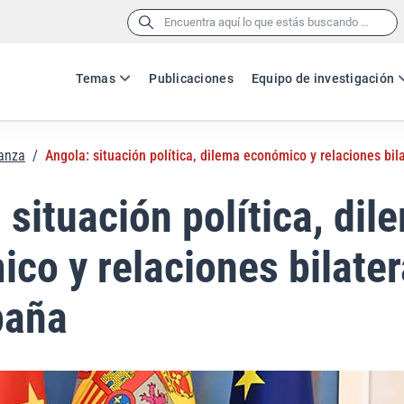
Buscar:
Temas
Publicaciones
Equipo de investigación
nanza
/
Angola: situación política, dilema económico y relaciones bi
 situación política, dil
co y relaciones bilater
paña