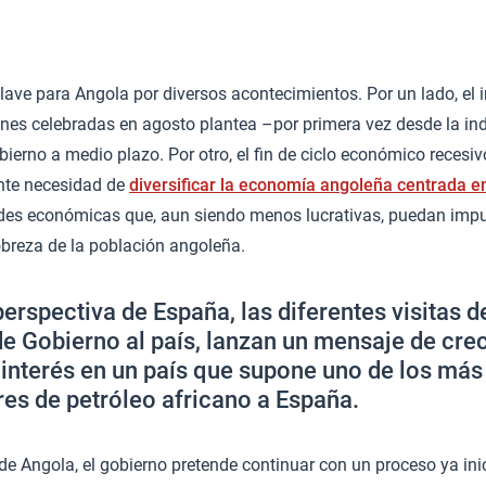
lave para Angola por diversos acontecimientos. Por un lado, el 
iones celebradas en agosto plantea –por primera vez desde la i
ierno a medio plazo. Por otro, el fin de ciclo económico reces
ente necesidad de
diversificar la economía angoleña centrada en
ades económicas que, aun siendo menos lucrativas, puedan impu
obreza de la población angoleña.
erspectiva de España, las diferentes visitas d
de Gobierno al país, lanzan un mensaje de crec
interés en un país que supone uno de los más
es de petróleo africano a España.
de Angola, el gobierno pretende continuar con un proceso ya in