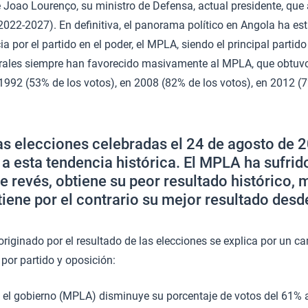
 Joao Lourenço, su ministro de Defensa, actual presidente, que
2022-2027). En definitiva, el panorama político en Angola ha 
 por el partido en el poder, el MPLA, siendo el principal partido
orales siempre han favorecido masivamente al MPLA, que obtuvo,
1992 (53% de los votos), en 2008 (82% de los votos), en 2012 (
as elecciones celebradas el 24 de agosto de 
 a esta tendencia histórica. El MPLA ha sufrid
e revés, obtiene su peor resultado histórico, 
iene por el contrario su mejor resultado desd
originado por el resultado de las elecciones se explica por un c
por partido y oposición:​
n el gobierno (MPLA) disminuye su porcentaje de votos del 61% a