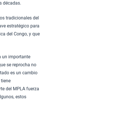
es décadas.
s tradicionales del
ve estratégico para
ca del Congo, y que
n un importante
que se reprocha no
ultado es un cambio
 tiene
rte del MPLA fuerza
lgunos, estos