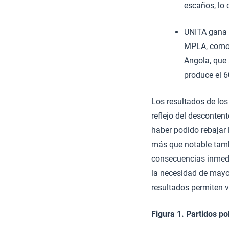
escaños, lo 
UNITA gana 3
MPLA, como 
Angola, que
produce el 6
Los resultados de los
reflejo del desconten
haber podido rebajar 
más que notable tambi
consecuencias inmedi
la necesidad de mayo
resultados permiten 
Figura 1. Partidos po