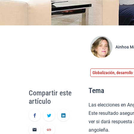
Ainhoa M
Globalización, desarroll
Tema
Compartir este
artículo
Las elecciones en Ang
Este resultado asegur
ver si dará respuesta
angoleña.