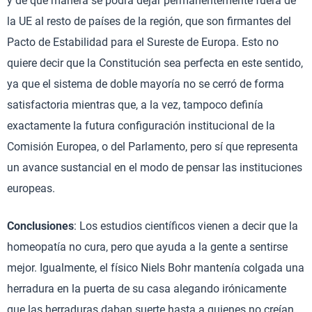
y de qué manera se podrá dejar permanentemente fuera de
la UE al resto de países de la región, que son firmantes del
Pacto de Estabilidad para el Sureste de Europa. Esto no
quiere decir que la Constitución sea perfecta en este sentido,
ya que el sistema de doble mayoría no se cerró de forma
satisfactoria mientras que, a la vez, tampoco definía
exactamente la futura configuración institucional de la
Comisión Europea, o del Parlamento, pero sí que representa
un avance sustancial en el modo de pensar las instituciones
europeas.
Conclusiones
: Los estudios científicos vienen a decir que la
homeopatía no cura, pero que ayuda a la gente a sentirse
mejor. Igualmente, el físico Niels Bohr mantenía colgada una
herradura en la puerta de su casa alegando irónicamente
que las herraduras daban suerte hasta a quienes no creían