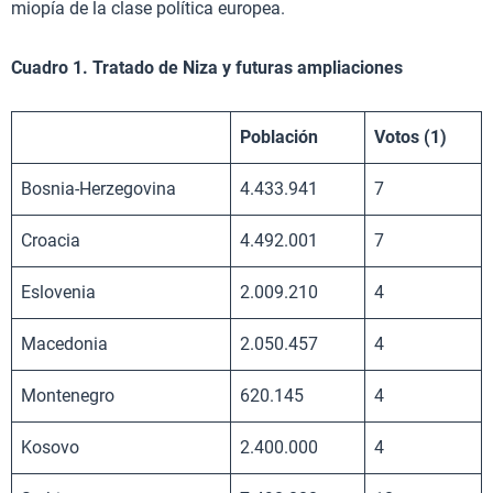
miopía de la clase política europea.
Cuadro 1. Tratado de Niza y futuras ampliaciones
Población
Votos (1)
Bosnia-Herzegovina
4.433.941
7
Croacia
4.492.001
7
Eslovenia
2.009.210
4
Macedonia
2.050.457
4
Montenegro
620.145
4
Kosovo
2.400.000
4