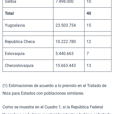
Serbia
7.498.000
10
Total
40
Yugoslavia
23.503.754
15
Republica Checa
10.222.780
12
Eslovaquia
5.440.663
7
Checoslovaquia
15.663.443
13
(1) Estimaciones de acuerdo a lo previsto en el Tratado de
Niza para Estados con poblaciones similares.
Como se muestra en el Cuadro 1, si la República Federal