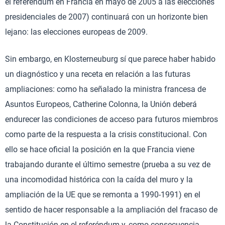
el referéndum en Francia en mayo de 2005 a las elecciones
presidenciales de 2007) continuará con un horizonte bien
lejano: las elecciones europeas de 2009.
Sin embargo, en Klosterneuburg sí que parece haber habido
un diagnóstico y una receta en relación a las futuras
ampliaciones: como ha señalado la ministra francesa de
Asuntos Europeos, Catherine Colonna, la Unión deberá
endurecer las condiciones de acceso para futuros miembros
como parte de la respuesta a la crisis constitucional. Con
ello se hace oficial la posición en la que Francia viene
trabajando durante el último semestre (prueba a su vez de
una incomodidad histórica con la caída del muro y la
ampliación de la UE que se remonta a 1990-1991) en el
sentido de hacer responsable a la ampliación del fracaso de
la Constitución en el referéndum y, como consecuencia,