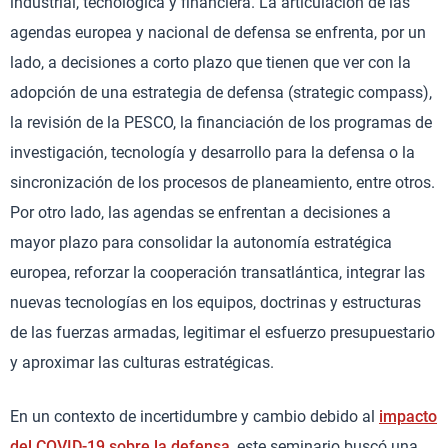
industrial, tecnológica y financiera. La articulación de las
agendas europea y nacional de defensa se enfrenta, por un
lado, a decisiones a corto plazo que tienen que ver con la
adopción de una estrategia de defensa (strategic compass),
la revisión de la PESCO, la financiación de los programas de
investigación, tecnología y desarrollo para la defensa o la
sincronización de los procesos de planeamiento, entre otros.
Por otro lado, las agendas se enfrentan a decisiones a
mayor plazo para consolidar la autonomía estratégica
europea, reforzar la cooperación transatlántica, integrar las
nuevas tecnologías en los equipos, doctrinas y estructuras
de las fuerzas armadas, legitimar el esfuerzo presupuestario
y aproximar las culturas estratégicas.
En un contexto de incertidumbre y cambio debido al
impacto
del COVID-19 sobre la defensa
, este seminario buscó una