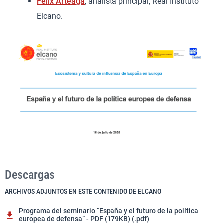
Félix Arteaga
, analista principal, Real Instituto
Elcano.
Descargas
ARCHIVOS ADJUNTOS EN ESTE CONTENIDO DE ELCANO
Programa del seminario “España y el futuro de la política
europea de defensa” - PDF (179KB) (.pdf)