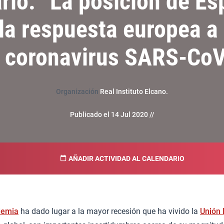
rio: “La posición de Es
la respuesta europea a 
l coronavirus SARS-CoV
Organización
Real Instituto Elcano.
Publicado el 14 Jul 2020 //
AÑADIR ACTIVIDAD AL CALENDARIO
demia
ha dado lugar a la mayor recesión que ha vivido la
Unión