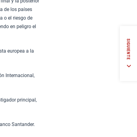
inal y la posterior
a de los países
a o el riesgo de
ndo en peligro el
SIGUIENTE
sta europea a la
ón Internacional,
tigador principal,
 Banco Santander.