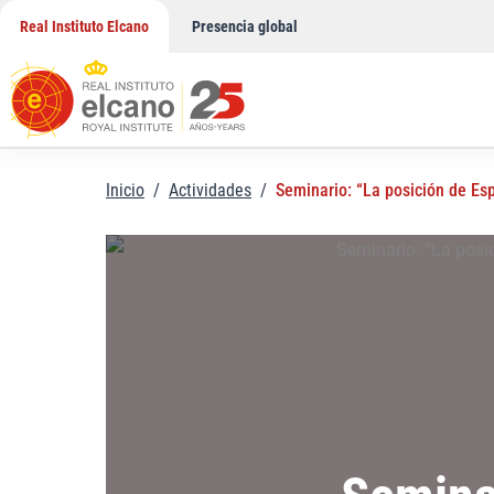
Saltar
Real Instituto Elcano
Presencia global
al
contenido
Inicio
/
Actividades
/
Seminario: “La posición de Esp