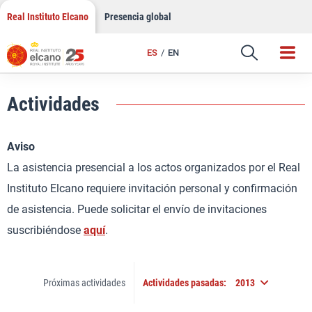
Saltar
Real Instituto Elcano
Presencia global
al
contenido
ES
EN
Actividades
Aviso
La asistencia presencial a los actos organizados por el Real
Instituto Elcano requiere invitación personal y confirmación
de asistencia. Puede solicitar el envío de invitaciones
suscribiéndose
aquí
.
Próximas actividades
Actividades pasadas:
2013