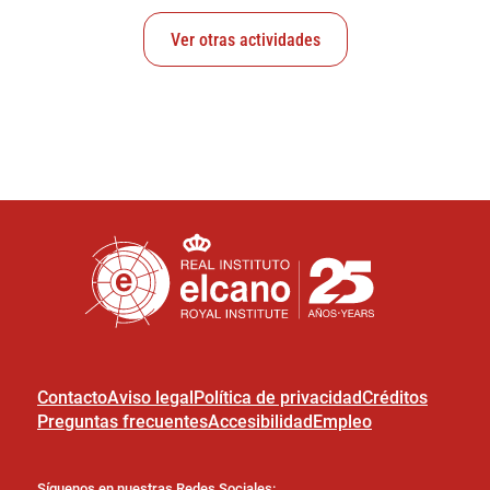
Ver otras actividades
Contacto
Aviso legal
Política de privacidad
Créditos
Preguntas frecuentes
Accesibilidad
Empleo
Síguenos en nuestras Redes Sociales: