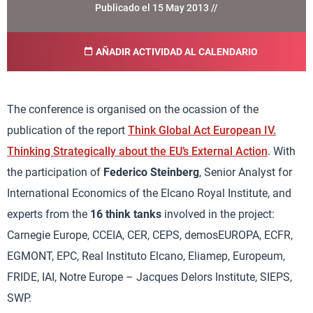
Publicado el 15 May 2013 //
AÑADIR ACTIVIDAD AL CALENDARIO
The conference is organised on the ocassion of the
publication of the report
Think Global Act European IV.
Thinking Strategically about the EU’s External Action
. With
the participation of
Federico Steinberg
, Senior Analyst for
International Economics of the Elcano Royal Institute, and
experts from the
16 think tanks
involved in the project:
Carnegie Europe, CCEIA, CER, CEPS, demosEUROPA, ECFR,
EGMONT, EPC, Real Instituto Elcano, Eliamep, Europeum,
FRIDE, IAI, Notre Europe – Jacques Delors Institute, SIEPS,
SWP.