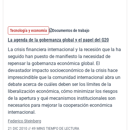
Tecnología y economía
Documentos de trabajo
La agenda de la gobernanza global y el papel del G20
La crisis financiera internacional y la recesión que la ha
seguido han puesto de manifiesto la necesidad de
repensar la gobernanza económica global. El
devastador impacto socioeconómico de la crisis hace
imprescindible que la comunidad internacional abra un
debate acerca de cuáles deben ser los límites de la
liberalización económica, cómo minimizar los riesgos
de la apertura y qué mecanismos institucionales son
necesarios para mejorar la cooperación económica
internacional.
Federico Steinberg
21 DIC 2010 //
49 MINS TIEMPO DE LECTURA