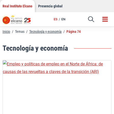
Saltar
Real Instituto Elcano
Presencia global
al
contenido
ES
EN
Inicio
/
Temas
/
Tecnología y economía
/
Página 74
Tecnología y economía