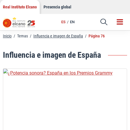
Saltar
Real Instituto Elcano
Presencia global
al
contenido
ES
EN
Inicio
/
Temas
/
Influencia e imagen de España
/
Página 76
Influencia e imagen de España