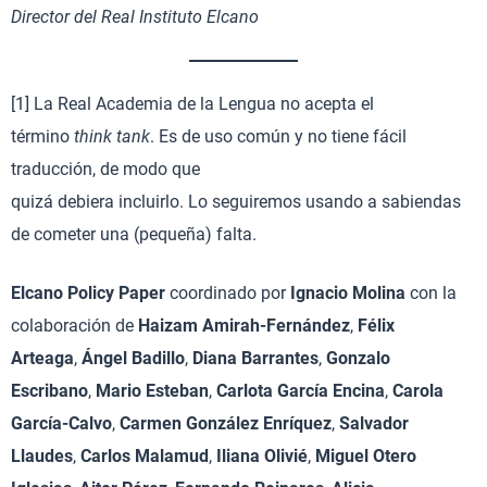
Director del Real Instituto Elcano
[1] La Real Academia de la Lengua no acepta el
término
think tank
. Es de uso común y no tiene fácil
traducción, de modo que
quizá debiera incluirlo. Lo seguiremos usando a sabiendas
de cometer una (pequeña) falta.
Elcano Policy Paper
coordinado por
Ignacio Molina
con la
colaboración de
Haizam Amirah-Fernández
,
Félix
Arteaga
,
Ángel Badillo
,
Diana Barrantes
,
Gonzalo
Escribano
,
Mario Esteban
,
Carlota García Encina
,
Carola
García-Calvo
,
Carmen González Enríquez
,
Salvador
Llaudes
,
Carlos Malamud
,
Iliana Olivié
,
Miguel Otero