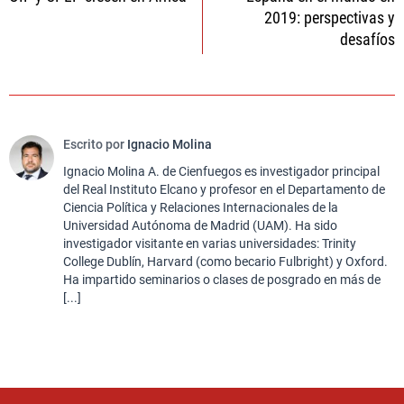
de
2019: perspectivas y
entradas
desafíos
Escrito por
Ignacio Molina
Ignacio Molina A. de Cienfuegos es investigador principal
del Real Instituto Elcano y profesor en el Departamento de
Ciencia Política y Relaciones Internacionales de la
Universidad Autónoma de Madrid (UAM). Ha sido
investigador visitante en varias universidades: Trinity
College Dublín, Harvard (como becario Fulbright) y Oxford.
Ha impartido seminarios o clases de posgrado en más de
[...]