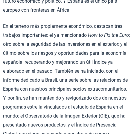
futuro económico y político. Y España es el único país
europeo con fronteras en África.
En el terreno más propiamente económico, destacan tres
trabajos importantes: el ya mencionado
How to Fix the Euro
;
otro sobre la seguridad de las inversiones en el exterior; y el
último sobre los riesgos y oportunidades para la economía
española, recuperando y mejorando un útil Índice ya
elaborado en el pasado. También se ha iniciado, con el
Informe dedicado a Brasil, una serie sobre las relaciones de
España con nuestros principales socios extracomunitarios.
Y, por fin, se han mantenido y revigorizado dos de nuestros
programas estrella vinculados al estudio de España en el
mundo: el Observatorio de la Imagen Exterior (OIE), que ha
presentado nuevos productos, y el Índice de Presencia
Global, que sigue colocando a nuestro país como el