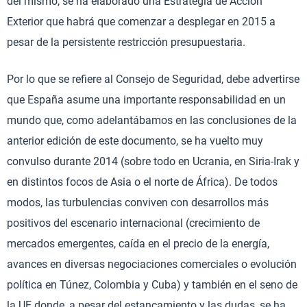
del mismo, se ha elaborado una Estrategia de Acción
Exterior que habrá que comenzar a desplegar en 2015 a
pesar de la persistente restricción presupuestaria.
Por lo que se refiere al Consejo de Seguridad, debe advertirse
que España asume una importante responsabilidad en un
mundo que, como adelantábamos en las conclusiones de la
anterior edición de este documento, se ha vuelto muy
convulso durante 2014 (sobre todo en Ucrania, en Siria-Irak y
en distintos focos de Asia o el norte de África). De todos
modos, las turbulencias conviven con desarrollos más
positivos del escenario internacional (crecimiento de
mercados emergentes, caída en el precio de la energía,
avances en diversas negociaciones comerciales o evolución
política en Túnez, Colombia y Cuba) y también en el seno de
la UE donde, a pesar del estancamiento y las dudas, se ha