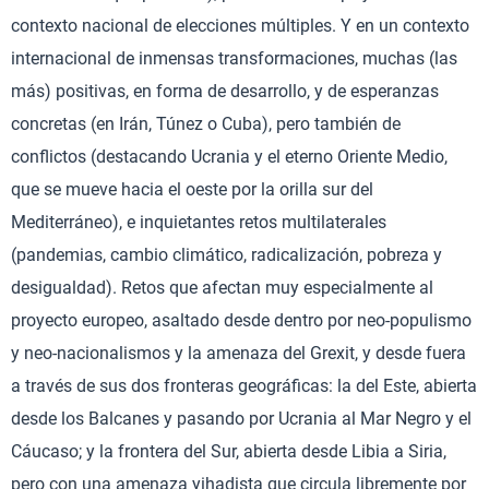
contexto nacional de elecciones múltiples. Y en un contexto
internacional de inmensas transformaciones, muchas (las
más) positivas, en forma de desarrollo, y de esperanzas
concretas (en Irán, Túnez o Cuba), pero también de
conflictos (destacando Ucrania y el eterno Oriente Medio,
que se mueve hacia el oeste por la orilla sur del
Mediterráneo), e inquietantes retos multilaterales
(pandemias, cambio climático, radicalización, pobreza y
desigualdad). Retos que afectan muy especialmente al
proyecto europeo, asaltado desde dentro por neo-populismo
y neo-nacionalismos y la amenaza del Grexit, y desde fuera
a través de sus dos fronteras geográficas: la del Este, abierta
desde los Balcanes y pasando por Ucrania al Mar Negro y el
Cáucaso; y la frontera del Sur, abierta desde Libia a Siria,
pero con una amenaza yihadista que circula libremente por