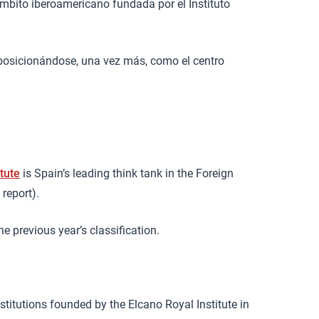
ámbito iberoamericano fundada por el Instituto
, posicionándose, una vez más, como el centro
tute
is Spain’s leading think tank in the Foreign
report).
the previous year’s classification.
stitutions founded by the Elcano Royal Institute in