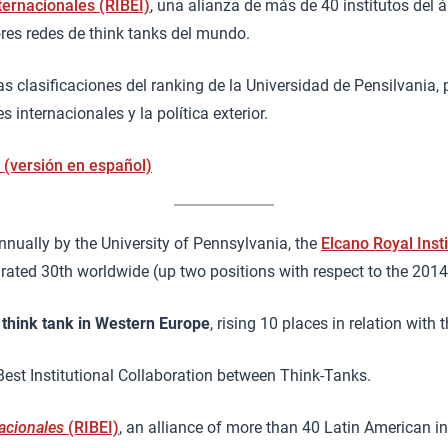
ernacionales (RIBEI)
, una alianza de más de 40 institutos del 
ores redes de think tanks del mundo.
las clasificaciones del ranking de la Universidad de Pensilvania
 internacionales y la política exterior.
 (versión en español)
nnually by the University of Pennsylvania, the
Elcano Royal Insti
rated 30th worldwide (up two positions with respect to the 2014 
 think tank in Western Europe
, rising 10 places in relation with 
 Best Institutional Collaboration between Think-Tanks.
acionales
(RIBEI)
, an alliance of more than 40 Latin American in