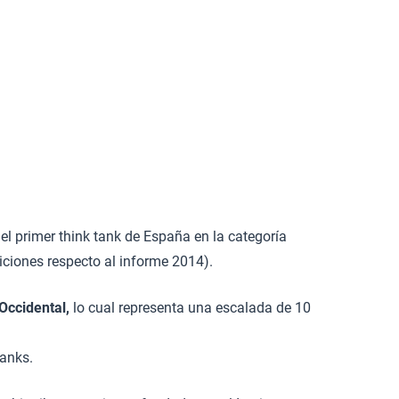
el primer think tank de España en la categoría
iciones respecto al informe 2014).
Occidental,
lo cual representa una escalada de 10
tanks.