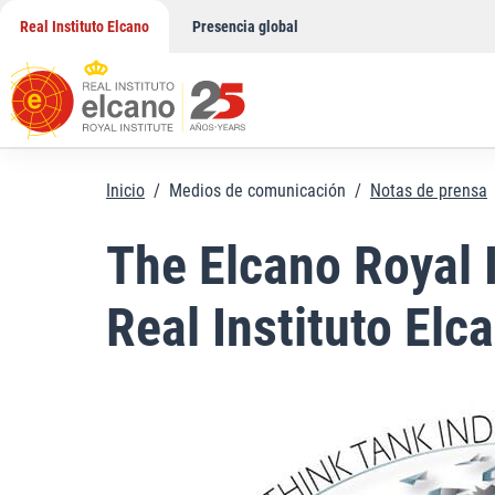
Saltar
Real Instituto Elcano
Presencia global
al
contenido
Inicio
/
Medios de comunicación
/
Notas de prensa
The Elcano Royal I
Real Instituto Elc