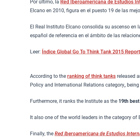
Por último, la
Red Iberoamericana de Estudios Int
Elcano en 2010, figura en el puesto 19 de las mej
El Real Instituto Elcano consolida su ascenso en 
español de referencia en el ámbito de las relaciones
Leer:
Índice Global Go To Think Tank 2015 Report
According to the
ranking of think tanks
released a
Policy and International Relations category
,
being 
Furthermore, it ranks the Institute as the
19th best
It also one of the world leaders in the category of
Finally, the
Red Iberoamericana de Estudios Intern