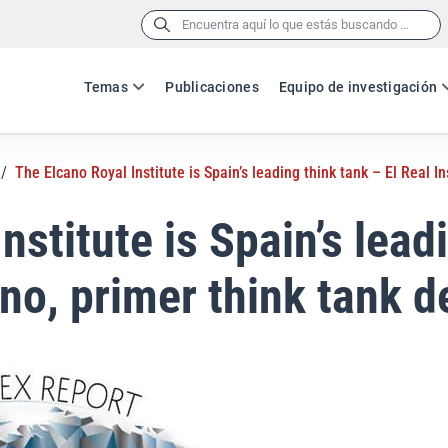
Buscar:
Temas
Publicaciones
Equipo de investigación
/
The Elcano Royal Institute is Spain’s leading think tank – El Real I
nstitute is Spain’s lead
ano, primer think tank 