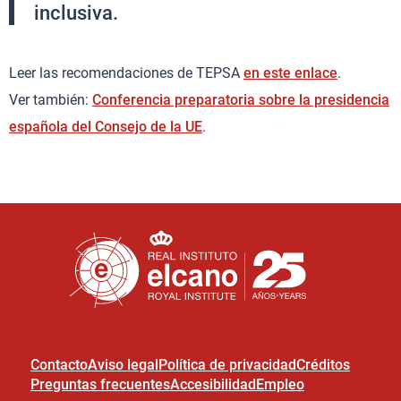
inclusiva.
Leer las recomendaciones de TEPSA
en este enlace
.
Ver también:
Conferencia preparatoria sobre la presidencia
española del Consejo de la UE
.
Contacto
Aviso legal
Política de privacidad
Créditos
Preguntas frecuentes
Accesibilidad
Empleo