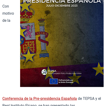
Con
motivo
de la
Conferencia de la Pre-presidencia Española
de TEPSA y el
Real Instituto Elcano, se han presentado las