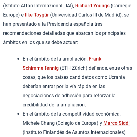
(Istituto Affari Internazionali, IAI),
Richard Youngs
(Carnegie
Europe) e
Ilke Toygür
(Universidad Carlos III de Madrid), se
han presentado a la Presidencia española tres
recomendaciones detalladas que abarcan los principales
ámbitos en los que se debe actuar:
En el ámbito de la ampliación,
Frank
Schimmelfennig
(ETH Zürich) defiende, entre otras
cosas, que los países candidatos como Ucrania
deberían entrar por la vía rápida en las
negociaciones de adhesión para reforzar la
credibilidad de la ampliación;
En el ámbito de la competitividad económica,
Michele Chang (Colegio de Europa) y
Marco Siddi
(Instituto Finlandés de Asuntos Internacionales)