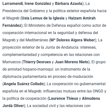
Larramendi
,
Irene González
y
Bárbara Azaola
); La
Presidencia del Gobierno y la política exterior española hacia
el Magreb (
Uxía Lemus de la Iglesia
y
Haizam Amirah
Fernández
); El Ministerio de Defensa español como actor de
cooperación internacional en la seguridad y defensa del
Magreb y del Mediterráneo (
Mª Dolores Algora Weber
); La
proyección exterior de la Junta de Andalucía: intereses,
complementariedad y competencia en las relaciones con
Marruecos (
Thierry Desrues
y
Juan Moreno Nieto
); El grupo
de amistad hispano-marroquí: un instrumento de la
diplomacia parlamentaria en proceso de maduración
(
Angela Suárez Collado
); La cooperación no gubernamental
española en el Magreb: influencias mutuas entre las ONGD y
la política de cooperación (
Laurence Thieux
y
Almudena
Jordá Oliver
); La sociedad civil y las relaciones con