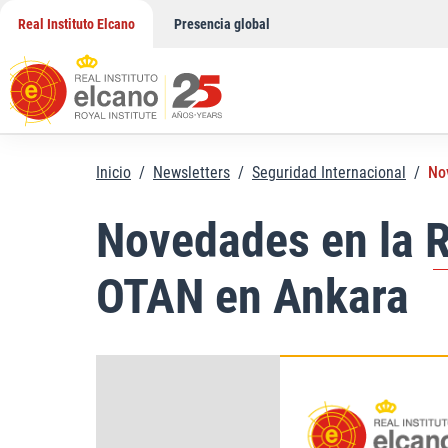
Saltar
Real Instituto Elcano
Presencia global
al
contenido
Inicio
/
Newsletters
/
Seguridad Internacional
/
No
Novedades en la R
OTAN en Ankara