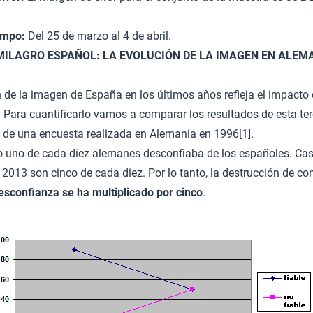
ampo:
Del 25 de marzo al 4 de abril.
MILAGRO ESPAÑOL: LA EVOLUCIÓN DE LA IMAGEN EN ALEMA
 de la imagen de España en los últimos años refleja el impacto
l. Para cuantificarlo vamos a comparar los resultados de esta te
 de una encuesta realizada en Alemania en 1996[1].
o uno de cada diez alemanes desconfiaba de los españoles. Cas
2013 son cinco de cada diez. Por lo tanto, la destrucción de con
esconfianza se ha multiplicado por cinco
.