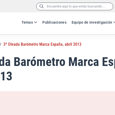
Buscar:
Temas
Publicaciones
Equipo de investigación
/
3ª Oleada Barómetro Marca España, abril 2013
ada Barómetro Marca Es
013