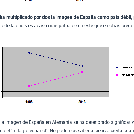
 ha multiplicado por dos la imagen de España como país débil,
cto de la crisis es acaso más palpable en este que en otras pregu
, la imagen de España en Alemania se ha deteriorado significat
fin del ‘milagro español’. No podemos saber a ciencia cierta cu