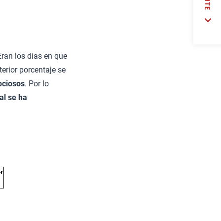
ran los días en que
terior porcentaje se
ociosos
. Por lo
al se ha