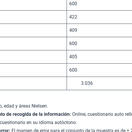
600
422
409
600
405
600
3.036
, edad y áreas Nielsen.
to de recogida de la información:
Online, cuestionario auto rel
l cuestionario en su idioma autóctono.
rror:
El margen de error para el conjunto de la muestra es de ± 2