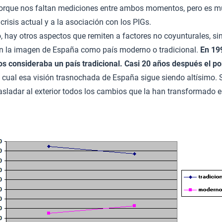
porque nos faltan mediciones entre ambos momentos, pero es m
crisis actual y a la asociación con los PIGs.
 hay otros aspectos que remiten a factores no coyunturales, sin
 la imagen de España como país moderno o tradicional.
En 19
s consideraba un país tradicional. Casi 20 años después el po
s cual esa visión trasnochada de España sigue siendo altísimo.
asladar al exterior todos los cambios que la han transformado e