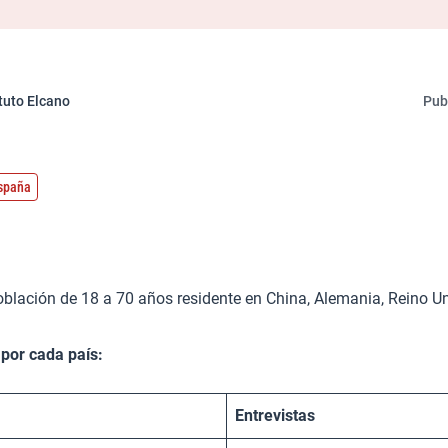
ituto Elcano
Pub
España
blación de 18 a 70 años residente en China, Alemania, Reino Un
 por cada país:
Entrevistas