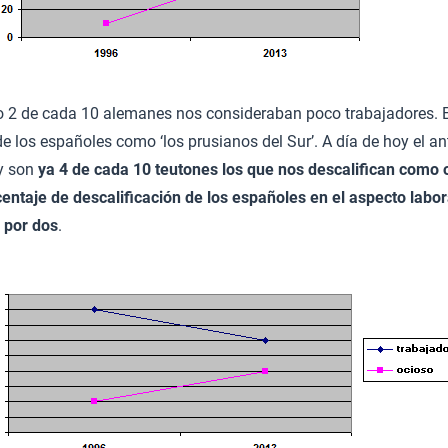
o 2 de cada 10 alemanes nos consideraban poco trabajadores. E
e los españoles como ‘los prusianos del Sur’. A día de hoy el an
y son
ya 4 de cada 10 teutones los que nos descalifican como 
centaje de descalificación de los españoles en el aspecto labor
 por dos
.