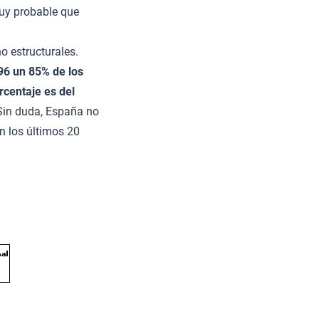
uy probable que
o estructurales.
96 un 85% de los
rcentaje es del
 Sin duda, España no
n los últimos 20