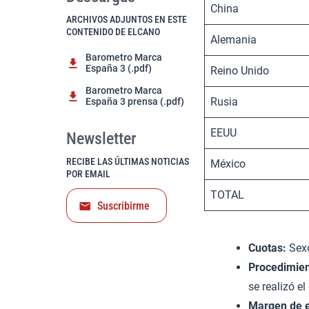
China
ARCHIVOS ADJUNTOS EN ESTE
CONTENIDO DE ELCANO
Alemania
Barometro Marca
España 3 (.pdf)
Reino Unido
Barometro Marca
Rusia
España 3 prensa (.pdf)
EEUU
Newsletter
RECIBE LAS ÚLTIMAS NOTICIAS
México
POR EMAIL
TOTAL
Suscribirme
Cuotas:
Sexo
Procedimien
se realizó e
Margen de e