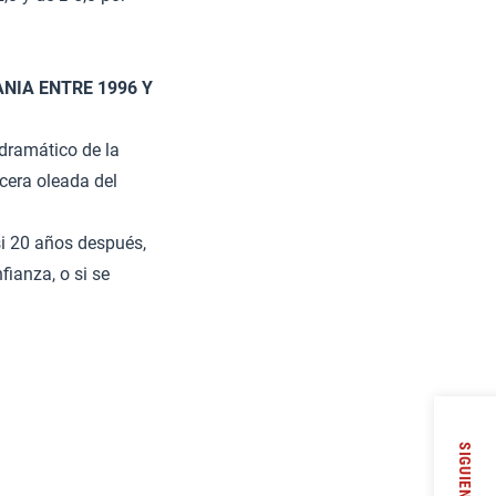
NIA ENTRE 1996 Y
 dramático de la
rcera oleada del
i 20 años después,
fianza, o si se
SIGUIENTE