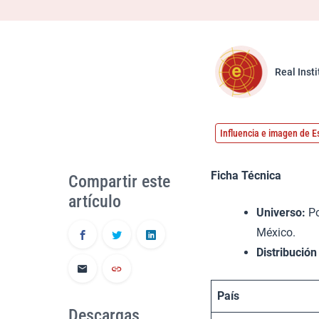
Real Inst
Influencia e imagen de 
Ficha Técnica
Compartir este
artículo
Universo:
Po
México.
Distribución
País
Descargas