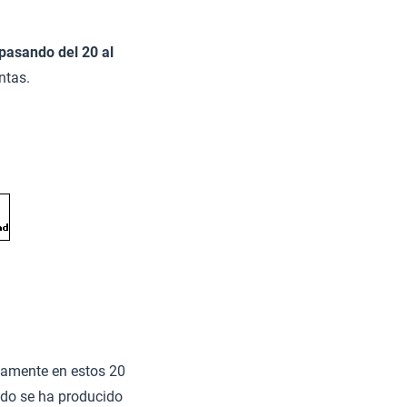
 pasando del 20 al
ntas.
ivamente en estos 20
ándo se ha producido