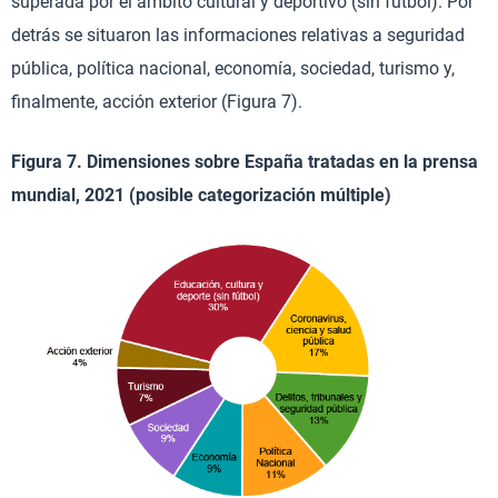
superada por el ámbito cultural y deportivo (sin fútbol). Por
detrás se situaron las informaciones relativas a seguridad
pública, política nacional, economía, sociedad, turismo y,
finalmente, acción exterior (Figura 7).
Figura 7. Dimensiones sobre España tratadas en la prensa
mundial, 2021 (posible categorización múltiple)