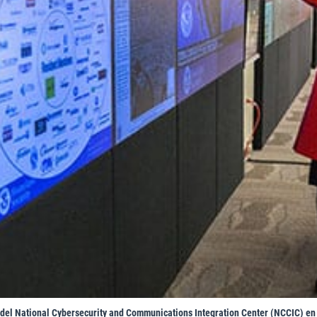
del National Cybersecurity and Communications Integration Center (NCCIC) en A