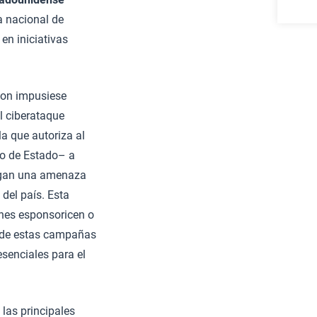
a nacional de
en iniciativas
ton impusiese
 ciberataque
la que autoriza al
rio de Estado– a
ongan una amenaza
 del país. Esta
enes esponsoricen o
s de estas campañas
esenciales para el
 las principales