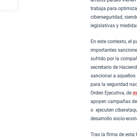
trabaja para optimiza
ciberseguridad, siend
legislativas y medida
En este contexto, el
importantes sancion
sufrido por la compa
secretario de Haciend
sancionar a aquellos
para la seguridad naci
Orden Ejecutiva, de
m
apoyen campañas de c
o ejecuten ciberataqu
desarrollo socio-econ
Tras la firma de esta