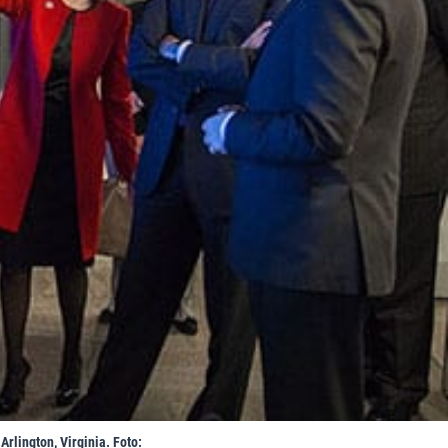
rlington, Virginia. Foto: