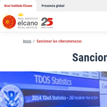
Saltar
Real Instituto Elcano
Presencia global
al
contenido
Inicio
/
Sancionar las ciberamenazas
Sancio