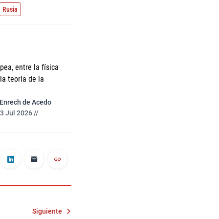
Rusia
ea, entre la física
a teoría de la
 Enrech de Acedo
3 Jul 2026 //
Siguiente