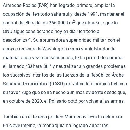
Armadas Reales (FAR) han logrado, primero, ampliar la
ocupación del territorio saharaui y, desde 1991, mantener el
2
control del 80% de los 266.000 km
que abarca lo que la
ONU sigue considerando hoy en día “territorio a
descolonizar”. Su abrumadora superioridad militar, con el
apoyo creciente de Washington como suministrador de
material cada vez más sofisticado, le ha permitido dominar
el llamado “Sáhara útil” y neutralizar sin grandes problemas
los sucesivos intentos de las fuerzas de la República Árabe
Saharaui Democrática (RASD) de volcar la dinámica bélica a
su favor. Algo que se ha hecho aún más evidente desde que,
en octubre de 2020, el Polisario optó por volver a las armas.
También en el terreno político Marruecos lleva la delantera.
En clave interna, la monarquía ha logrado aunar las