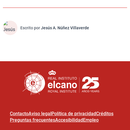
Escrito por
Jesús A. Núñez Villaverde
Contacto
Aviso legal
Política de privacidad
Créditos
Preguntas frecuentes
Accesibilidad
Empleo