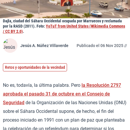
Dajla, ciudad del Sáhara Occidental ocupada por Marruecos y reclamada
por la RASD (2011). Foto:
YoTuT from United States (Wikimedia Commons
/ CC BY 2.0)
.
Jesús A. Núñez Villaverde
Publicado el 06 Nov 2025 //
Retos y oportunidades de la vecindad
No es, todavía, la última palabra. Pero
la Resolución 2797
aprobada el pasado 31 de octubre en el Consejo de
Seguridad
de la Organización de las Naciones Unidas (ONU)
sobre el Sáhara Occidental supone, de hecho, el fin del
proceso iniciado en 1991 con un plan de paz que planteaba
la celebración de un referéndum para determinar si los