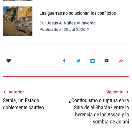
Las guerras no solucionan los conflictos
Por
Jesús A. Núñez Villaverde
Publicado el 20 Jul 2026 //
Navegación
Anterior
Siguiente
Serbia, un Estado
¿Continuismo o ruptura en la
de
doblemente cautivo
Siria de al-Sharaa? entre la
entradas
herencia de los Assad y la
sombra de Jolani