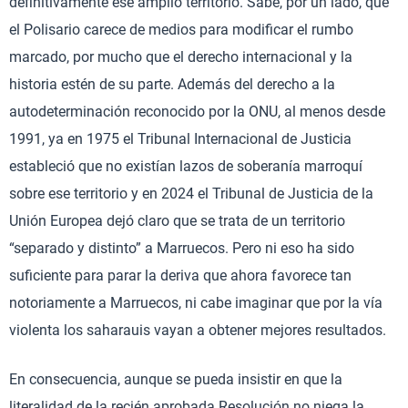
definitivamente ese amplio territorio. Sabe, por un lado, que
el Polisario carece de medios para modificar el rumbo
marcado, por mucho que el derecho internacional y la
historia estén de su parte. Además del derecho a la
autodeterminación reconocido por la ONU, al menos desde
1991, ya en 1975 el Tribunal Internacional de Justicia
estableció que no existían lazos de soberanía marroquí
sobre ese territorio y en 2024 el Tribunal de Justicia de la
Unión Europea dejó claro que se trata de un territorio
“separado y distinto” a Marruecos. Pero ni eso ha sido
suficiente para parar la deriva que ahora favorece tan
notoriamente a Marruecos, ni cabe imaginar que por la vía
violenta los saharauis vayan a obtener mejores resultados.
En consecuencia, aunque se pueda insistir en que la
literalidad de la recién aprobada Resolución no niega la