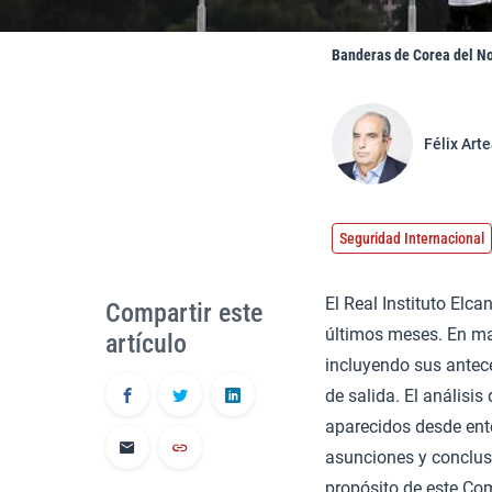
Banderas de Corea del N
Félix Art
Seguridad Internacional
El Real Instituto Elc
Compartir este
últimos meses. En m
artículo
incluyendo sus antece
de salida. El análisis
aparecidos desde ent
asunciones y conclusi
propósito de este Com