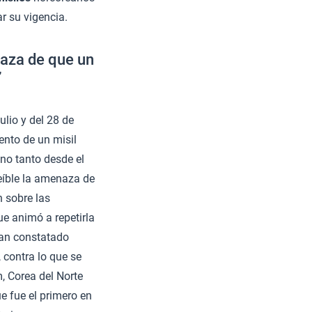
ar su vigencia.
naza de que un
”
ulio y del 28 de
ento de un misil
no tanto desde el
eíble la amenaza de
n sobre las
ue animó a repetirla
han constatado
, contra lo que se
 Corea del Norte
e fue el primero en