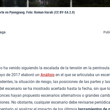
orte en Pyongyang. Foto: Roman Harak (CC BY-SA 2.0)
eaga
Publ
ano ha venido siguiendo la escalada de la tensión en la penínsul
ayo de 2017 elaboró un
Análisis
en el que se articulaba un escen
dentes, la situación de riesgo, las posiciones de las partes y la
 del escenario se ha mostrado acertado hasta la fecha, sin que lo
onces hayan propuesto escenarios alternativos o grandes camb
ones. No obstante, cualquier escenario debe revisarse periódic
entario al analizar el impacto de los últimos
lanzamientos de m