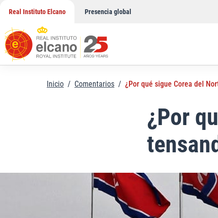
Saltar
Real Instituto Elcano
Presencia global
al
contenido
Inicio
/
Comentarios
/
¿Por qué sigue Corea del Nor
¿Por qu
tensand