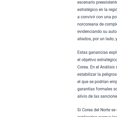
escenario preexistent
estratégico en la regi
a convivir con una po
norcoreana de complet
evidenciando su auto
aliados, por un lado, 
Estas ganancias expl
el objetivo estratégic
Corea. En el Análisis
estabilizar la peligr
el que se podrían emp
garantías formales sob
alivio de las sancione
Si Corea del Norte s