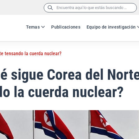
Buscar:
Temas
Publicaciones
Equipo de investigación
te tensando la cuerda nuclear?
é sigue Corea del Nort
o la cuerda nuclear?