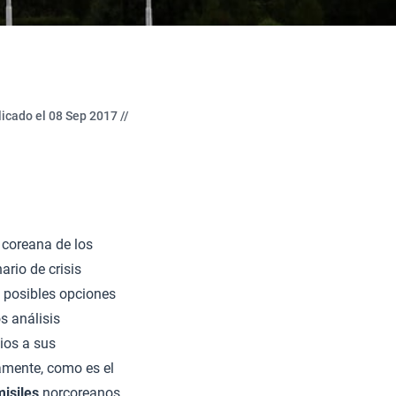
icado el 08 Sep 2017 //
a coreana de los
ario de crisis
s posibles opciones
s análisis
ios a sus
amente, como es el
isiles
norcoreanos