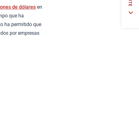
lones de dólares
en
empo que ha
to ha permitido que
cidos por empresas