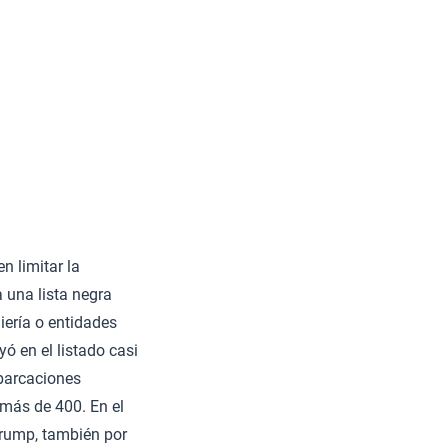
 limitar la
 una lista negra
iería o entidades
ó en el listado casi
mbarcaciones
 más de 400. En el
Trump, también por