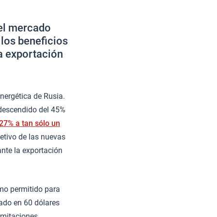
del mercado
 los beneficios
a exportación
nergética de Rusia.
 descendido del 45%
27% a tan sólo un
etivo de las nuevas
ante la exportación
imo permitido para
jado en 60 dólares
imitaciones,