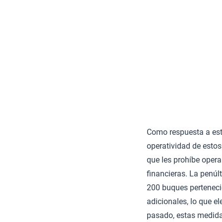
Como respuesta a est
operatividad de estos
que les prohíbe opera
financieras. La penúl
200 buques perteneci
adicionales, lo que e
pasado, estas medidas