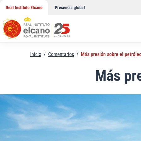
Saltar
Real Instituto Elcano
Presencia global
al
contenido
Inicio
/
Comentarios
/
Más presión sobre el petróle
Más pre