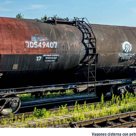
Vagones cisterna con petr