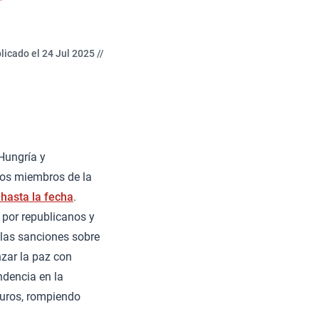
licado el 24 Jul 2025 //
Hungría y
ados miembros de la
hasta la fecha
.
por republicanos y
las sanciones sobre
zar la paz con
ndencia en la
rburos, rompiendo