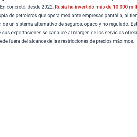
 En concreto, desde 2022,
Rusia ha invertido más de 10.000 mil
ropia de petroleros que opera mediante empresas pantalla, al ti
 de un sistema alternativo de seguros, opaco y no regulado. Es
e sus exportaciones se canalice al margen de los servicios ofre
quede fuera del alcance de las restricciones de precios máximos.