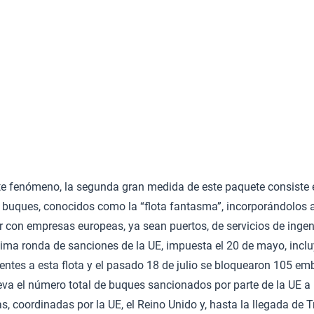
e fenómeno, la segunda gran medida de este paquete consiste en
 buques, conocidos como la “flota fantasma”, incorporándolos a
r con empresas europeas, ya sean puertos, de servicios de ingen
tima ronda de sanciones de la UE, impuesta el 20 de mayo, incluy
entes a esta flota y el pasado 18 de julio se bloquearon 105 e
leva el número total de buques sancionados por parte de la UE a
, coordinadas por la UE, el Reino Unido y, hasta la llegada de 